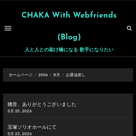
内
容
CHAKA With Webfriends
を
ス
(Blog)
キ
ッ
人と人との架け橋になる 歌手になりたい
プ
ホームページ
2006
8月
お醤油差し
聰音、ありがとうございました
5月 25, 2026
宝塚ソリオホールにて
5月 23, 2026