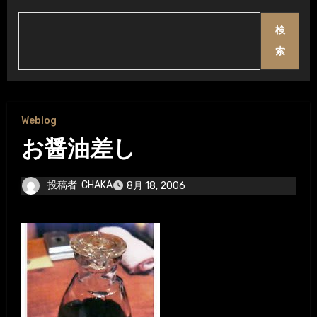
検
索
Weblog
お醤油差し
投稿者
CHAKA
8月 18, 2006