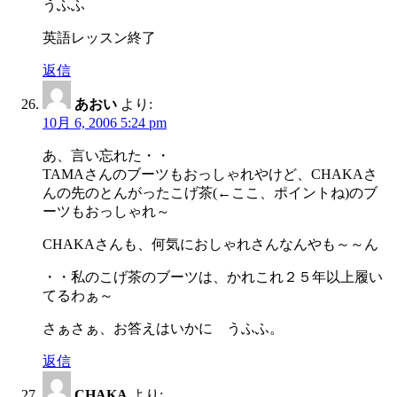
うふふ
英語レッスン終了
返信
あおい
より:
10月 6, 2006 5:24 pm
あ、言い忘れた・・
TAMAさんのブーツもおっしゃれやけど、CHAKAさ
んの先のとんがったこげ茶(←ここ、ポイントね)のブ
ーツもおっしゃれ～
CHAKAさんも、何気におしゃれさんなんやも～～ん
・・私のこげ茶のブーツは、かれこれ２５年以上履い
てるわぁ～
さぁさぁ、お答えはいかに うふふ。
返信
CHAKA
より: