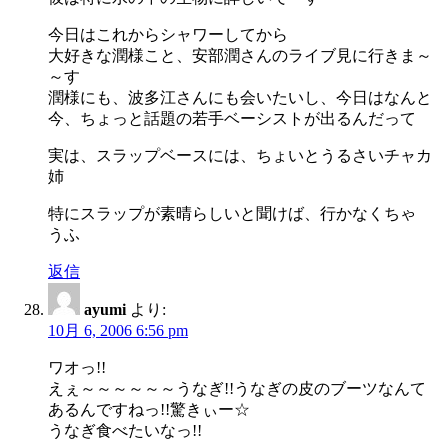
今日はこれからシャワーしてから
大好きな潤様こと、安部潤さんのライブ見に行きま～
～す
潤様にも、波多江さんにも会いたいし、今日はなんと
今、ちょっと話題の若手ベーシストが出るんだって
実は、スラップベースには、ちょいとうるさいチャカ
姉
特にスラップが素晴らしいと聞けば、行かなくちゃ
うふ
返信
ayumi
より:
10月 6, 2006 6:56 pm
ワオっ!!
えぇ～～～～～～うなぎ!!うなぎの皮のブーツなんて
あるんですねっ!!驚きぃー☆
うなぎ食べたいなっ!!