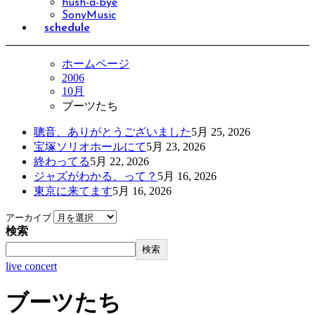
hush-a-bye
SonyMusic
schedule
ホームページ
2006
10月
ブーツたち
聰音、ありがとうございました
5月 25, 2026
宝塚ソリオホールにて
5月 23, 2026
終わってる
5月 22, 2026
ジャズがわかる、って？
5月 16, 2026
東京に来てます
5月 16, 2026
アーカイブ
検索
検索
live concert
ブーツたち