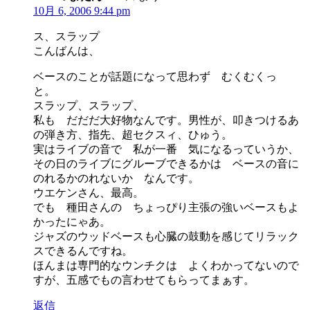
10月 6, 2006 9:44 pm
ス、スラップ
こんばんは、
ベースのことが話題になって思わず むくむくっ
と。
スラップ、スラップ、
私も だだだ大好物なんです。男性が、叩きつけるあ
の弾き方、指先、超セクスィ、ひゅう。
実はライブの音で 私が一番 気になるっていうか、
その日のライブにグルーブできるかは ベースの音に
のれるかのれないか なんです。
ウエケンさん、最高。
でも 種田さんの ちょっぴり主張の強いベースもよ
かったにゃあ。
ジャズのウッドベースも心臓の鼓動を感じてリラック
スできるんですね。
ほんまは専門的なウンチクは よくわかってないので
すが、五感でもの言わせてもらってまぁす。
返信