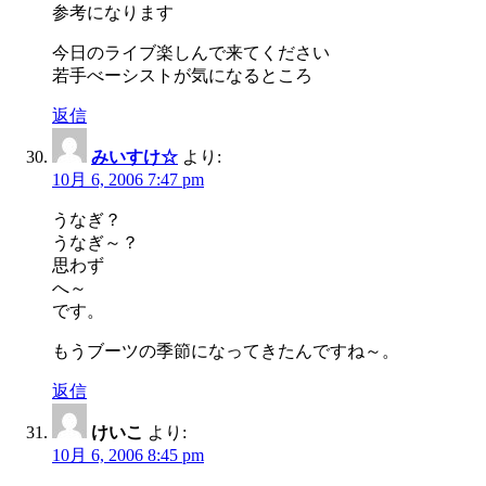
参考になります
今日のライブ楽しんで来てください
若手べーシストが気になるところ
返信
みいすけ☆
より:
10月 6, 2006 7:47 pm
うなぎ？
うなぎ～？
思わず
へ～
です。
もうブーツの季節になってきたんですね～。
返信
けいこ
より:
10月 6, 2006 8:45 pm