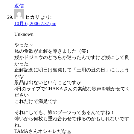
返信
ヒカリ
より:
10月 6, 2006 7:37 pm
Unknown
やった～
私の食欲が正解を導きました（笑）
鰻かドジョウのどちらか迷ったんですけど鰻にして良
かった
正解記念に明日は奮発して「土用の丑の日」にしよう
かな
景品は出ないということですが
8日のライブでCHAKAさんの素敵な歌声を聴かせてく
ださい
これだけで満足です
それにしても、鰻のブーツってあるんですね！
薄いから何枚も重ね合わせて作るのかもしれないです
ね。
TAMAさんオシャレだなぁ