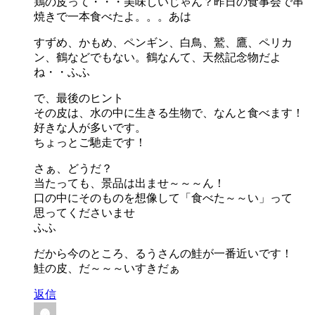
鶏の皮って・・・美味しいじゃん？昨日の食事会で串
焼きで一本食べたよ。。。あは
すずめ、かもめ、ペンギン、白鳥、鷲、鷹、ペリカ
ン、鶴などでもない。鶴なんて、天然記念物だよ
ね・・ふふ
で、最後のヒント
その皮は、水の中に生きる生物で、なんと食べます！
好きな人が多いです。
ちょっとご馳走です！
さぁ、どうだ？
当たっても、景品は出ませ～～～ん！
口の中にそのものを想像して「食べた～～い」って
思ってくださいませ
ふふ
だから今のところ、るうさんの鮭が一番近いです！
鮭の皮、だ～～～いすきだぁ
返信