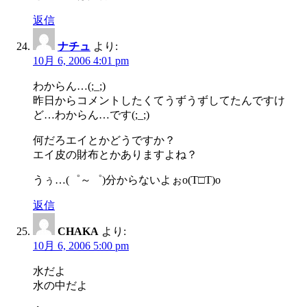
返信
ナチュ
より:
10月 6, 2006 4:01 pm
わからん…(;_;)
昨日からコメントしたくてうずうずしてたんですけ
ど…わからん…です(;_;)
何だろエイとかどうですか？
エイ皮の財布とかありますよね？
うぅ…(゜～゜)分からないよぉo(T□T)o
返信
CHAKA
より:
10月 6, 2006 5:00 pm
水だよ
水の中だよ