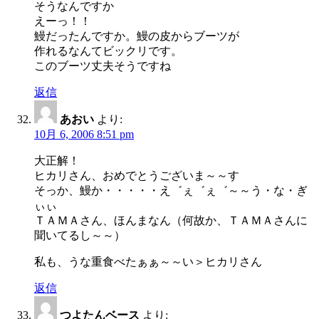
そうなんですか
えーっ！！
鰻だったんですか。鰻の皮からブーツが
作れるなんてビックリです。
このブーツ丈夫そうですね
返信
あおい
より:
10月 6, 2006 8:51 pm
大正解！
ヒカリさん、おめでとうございま～～す
そっか、鰻か・・・・・え゛ぇ゛ぇ゛～～う・な・ぎ
ぃぃ
ＴＡＭＡさん、ほんまなん（何故か、ＴＡＭＡさんに
聞いてるし～～）
私も、うな重食べたぁぁ～～い＞ヒカリさん
返信
つよたんベース
より: