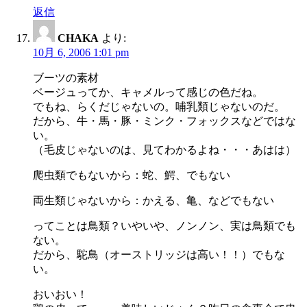
返信
CHAKA
より:
10月 6, 2006 1:01 pm
ブーツの素材
ベージュってか、キャメルって感じの色だね。
でもね、らくだじゃないの。哺乳類じゃないのだ。
だから、牛・馬・豚・ミンク・フォックスなどではな
い。
（毛皮じゃないのは、見てわかるよね・・・あはは）
爬虫類でもないから：蛇、鰐、でもない
両生類じゃないから：かえる、亀、などでもない
ってことは鳥類？いやいや、ノンノン、実は鳥類でも
ない。
だから、駝鳥（オーストリッジは高い！！）でもな
い。
おいおい！