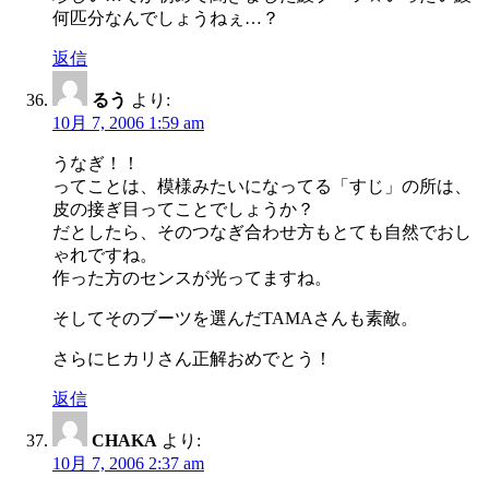
何匹分なんでしょうねぇ…？
返信
るう
より:
10月 7, 2006 1:59 am
うなぎ！！
ってことは、模様みたいになってる「すじ」の所は、
皮の接ぎ目ってことでしょうか？
だとしたら、そのつなぎ合わせ方もとても自然でおし
ゃれですね。
作った方のセンスが光ってますね。
そしてそのブーツを選んだTAMAさんも素敵。
さらにヒカリさん正解おめでとう！
返信
CHAKA
より:
10月 7, 2006 2:37 am