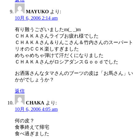
MAYUKO
より:
10月 6, 2006 2:14 am
有り難うございましたm(_ _)m
ＣＨＡＫＡさんライブお疲れ様でした
ＣＨＡＫＡさん＆りんこさん＆竹内さんのスーパート
リオのＣＣＫ楽しすぎました
めちゃめちゃ弾けて汗だくになりました
ＣＨＡＫＡさんがロシアダンスＧｏｏｄでした
お洒落さんなタマさんのブーツの皮は「お馬さん」い
かがでしょうか？
返信
CHAKA
より:
10月 6, 2006 4:05 am
何の皮？
食事終えて帰宅
食べ過ぎました