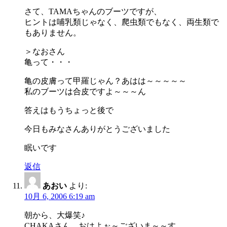
さて、TAMAちゃんのブーツですが、
ヒントは哺乳類じゃなく、爬虫類でもなく、両生類で
もありません。
＞なおさん
亀って・・・
亀の皮膚って甲羅じゃん？あはは～～～～～
私のブーツは合皮ですよ～～～ん
答えはもうちょっと後で
今日もみなさんありがとうございました
眠いです
返信
あおい
より:
10月 6, 2006 6:19 am
朝から、大爆笑♪
CHAKAさん、おはよぉ～ございま～～す