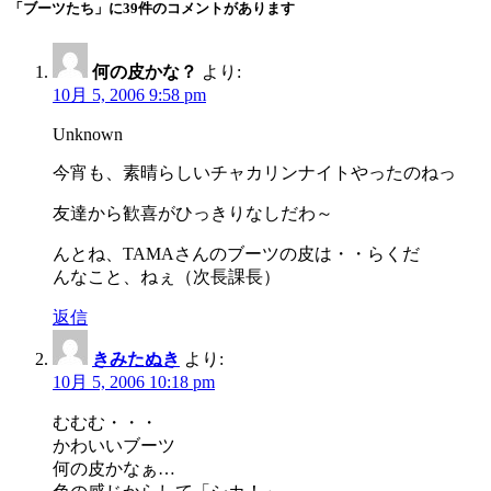
「ブーツたち」に39件のコメントがあります
何の皮かな？
より:
10月 5, 2006 9:58 pm
Unknown
今宵も、素晴らしいチャカリンナイトやったのねっ
友達から歓喜がひっきりなしだわ～
んとね、TAMAさんのブーツの皮は・・らくだ
んなこと、ねぇ（次長課長）
返信
きみたぬき
より:
10月 5, 2006 10:18 pm
むむむ・・・
かわいいブーツ
何の皮かなぁ…