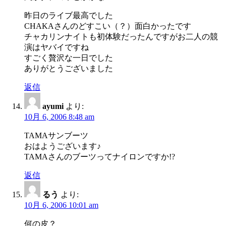
昨日のライブ最高でした
CHAKAさんのどすこい（？）面白かったです
チャカリンナイトも初体験だったんですがお二人の競
演はヤバイですね
すごく贅沢な一日でした
ありがとうございました
返信
ayumi
より:
10月 6, 2006 8:48 am
TAMAサンブーツ
おはようございます♪
TAMAさんのブーツってナイロンですか!?
返信
るう
より:
10月 6, 2006 10:01 am
何の皮？