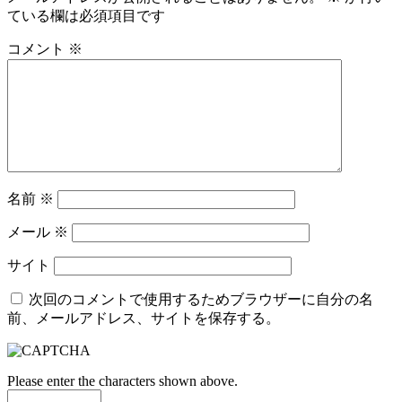
ている欄は必須項目です
コメント
※
名前
※
メール
※
サイト
次回のコメントで使用するためブラウザーに自分の名
前、メールアドレス、サイトを保存する。
Please enter the characters shown above.