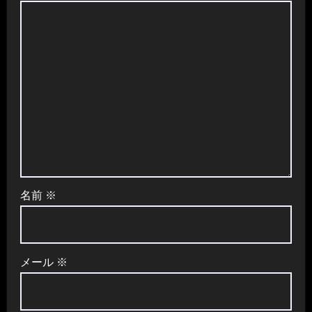
名前
※
メール
※