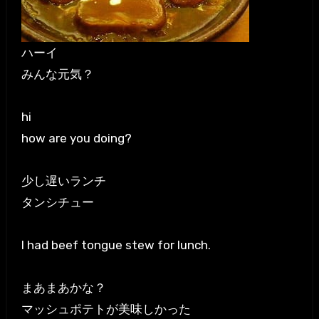
ハーイ
みんな元気？
hi
how are you doing?
少し遅いランチ
タンシチュー
I had beef tongue stew for lunch.
まあまあかな？
マッシュポテトが美味しかった