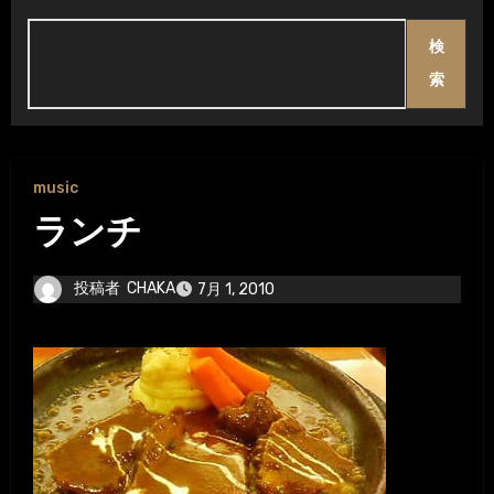
検
索
music
ランチ
投稿者
CHAKA
7月 1, 2010