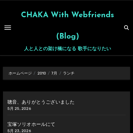
内
容
CHAKA With Webfriends
を
ス
(Blog)
キ
ッ
人と人との架け橋になる 歌手になりたい
プ
ホームページ
2010
7月
ランチ
聰音、ありがとうございました
5月 25, 2026
宝塚ソリオホールにて
5月 23, 2026