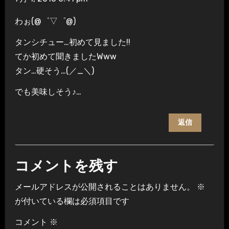
ン
わぉ(@゜▽゜@)
タンシチュー…初めて見ました!!
てか初めて聞きましたWww
タン…硬そう…(／_＼)
でも美味しそう♪…
返信
コメントを残す
メールアドレスが公開されることはありません。
※
が付いている欄は必須項目です
コメント
※