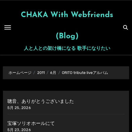
内
容
CHAKA With Webfriends
を
ス
(Blog)
キ
ッ
人と人との架け橋になる 歌手になりたい
プ
ホームページ
2011
6月
ORITO tribute liveアルバム
聰音、ありがとうございました
5月 25, 2026
宝塚ソリオホールにて
5月 23, 2026