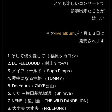
とても楽しいコンサートで
参加出来たことが
嬉しい
その
live album
が７月１３日に
発売されます
1. そして僕を愛して（ 福原タカヨシ）
2. DJ FEELGOOD（ 村上てつや）
3. メイフィールド（ Suga Pimps）
4. 夢中になる性格 （TOMMY）
5. I’m Yours（ JAYE公山）
6. リサ ～横田基地物語 （Shimva）
7. NENE（ 星川薫 – THE WILD DANDELION）
8. 大丈夫 大丈夫 （FREEFUNK）