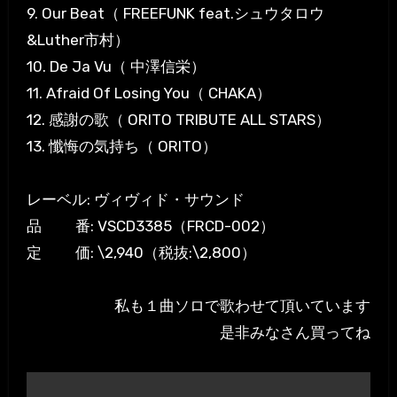
9. Our Beat（ FREEFUNK feat.シュウタロウ
&Luther市村）
10. De Ja Vu（ 中澤信栄）
11. Afraid Of Losing You（ CHAKA）
12. 感謝の歌（ ORITO TRIBUTE ALL STARS）
13. 懺悔の気持ち（ ORITO）
レーベル: ヴィヴィド・サウンド
品 番: VSCD3385（FRCD-002）
定 価: \2,940（税抜:\2,800）
私も１曲ソロで歌わせて頂いています
是非みなさん買ってね
投