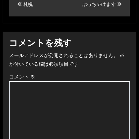
札幌
ぶっちゃけます
稿
ナ
ビ
コメントを残す
ゲ
メールアドレスが公開されることはありません。
※
ー
が付いている欄は必須項目です
シ
コメント
※
ョ
ン