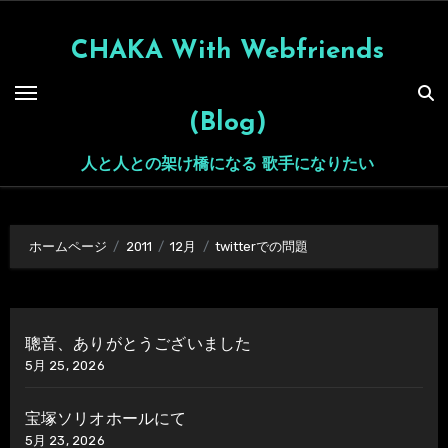
内
容
CHAKA With Webfriends
を
ス
(Blog)
キ
ッ
人と人との架け橋になる 歌手になりたい
プ
ホームページ
2011
12月
twitterでの問題
聰音、ありがとうございました
5月 25, 2026
宝塚ソリオホールにて
5月 23, 2026