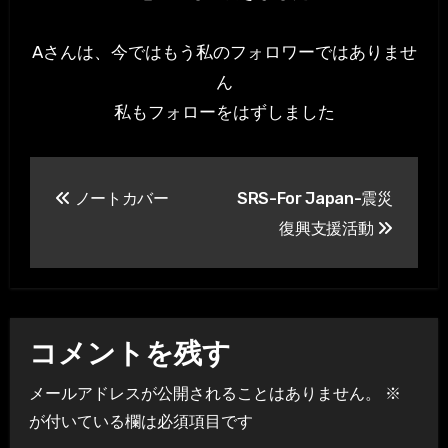
Aさんは、今ではもう私のフォロワーではありませ
ん
私もフォローをはずしました
投
ノートカバー
SRS-For Japan-震災
稿
復興支援活動
ナ
ビ
ゲ
コメントを残す
ー
メールアドレスが公開されることはありません。
※
シ
が付いている欄は必須項目です