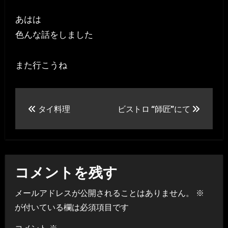
あはは
色んな話をしました
また行こうね
投
タイ料理
ビストロ “師匠”にて
稿
ナ
ビ
コメントを残す
ゲ
メールアドレスが公開されることはありません。
※
ー
が付いている欄は必須項目です
シ