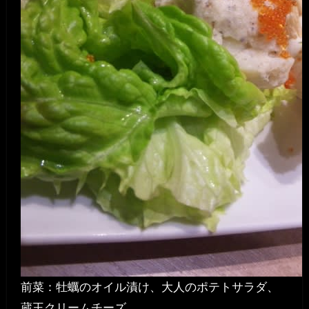
前菜：牡蠣のオイル漬け、大人のポテトサラダ、
蔵王クリームチーズ