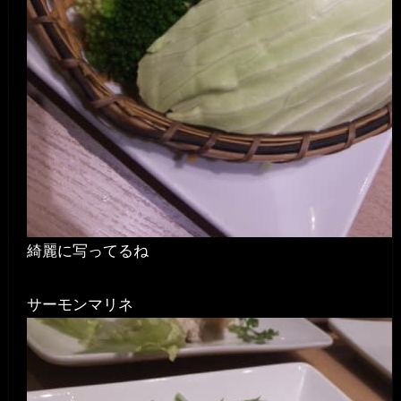
綺麗に写ってるね
サーモンマリネ