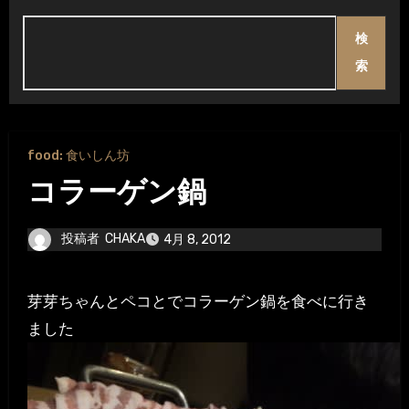
検
索
food: 食いしん坊
コラーゲン鍋
投稿者
CHAKA
4月 8, 2012
芽芽ちゃんとペコとでコラーゲン鍋を食べに行き
ました