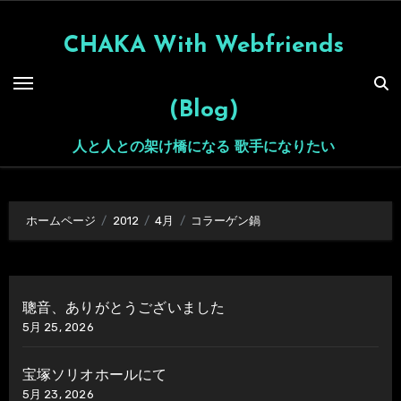
内
容
CHAKA With Webfriends
を
ス
(Blog)
キ
ッ
人と人との架け橋になる 歌手になりたい
プ
ホームページ
2012
4月
コラーゲン鍋
聰音、ありがとうございました
5月 25, 2026
宝塚ソリオホールにて
5月 23, 2026