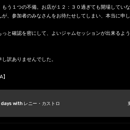
、もう１つの不備。お店が１２：３０過ぎても開場してい
んが、参加者のみなさんをお待たせしてしまい、本当に申
もっと確認を密にして、よいジャムセッションが出来るよ
申し訳ありませんでした。
KA】
 days with レニー・カストロ