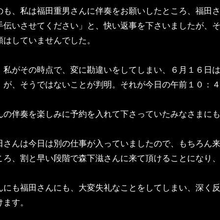
のも、私は福田重男さんに伴奏をお願いしたところ、福田
手伝いさせてください」と、快い返事を下さいましたが、
頼はしていませんでした。
、私がその時点で、変に勘違いをしてしまい、６月１６日
。が、そうではないことが判明。それが今日の午前１０：
んの伴奏を楽しみに予約を入れて下さっていたみなさまに
田さんは今日は別の仕事が入っていましたので、もちろん
ころ、割と早い段階で森下滋さんに来て頂けることになり
んにも福田さんにも、大変失礼なことをしてしまい、深く
けます。