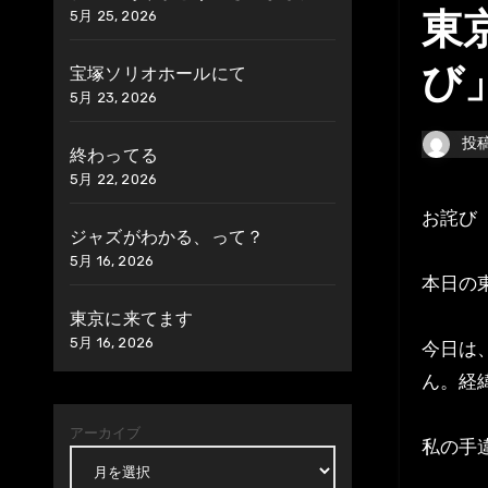
5月 25, 2026
東
宝塚ソリオホールにて
び
5月 23, 2026
投
終わってる
5月 22, 2026
お詫び
ジャズがわかる、って？
5月 16, 2026
本日の
東京に来てます
5月 16, 2026
今日は
ん。経
アーカイブ
私の手