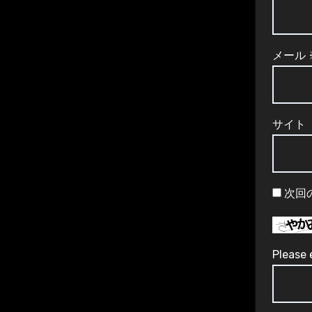
メール
サイト
次回
Please 