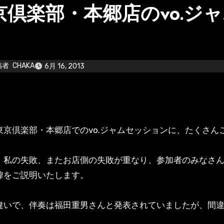
京倶楽部・本郷店のvo.ジ
」
稿者
CHAKA
6月 16, 2013
東京倶楽部・本郷店でのvo.ジャムセッションに、たくさ
、私の失敗、またお店側の失敗が重なり、参加者のみなさ
緯をご説明いたします。
違いで、伴奏は福田重男さんと発表されていましたが、間