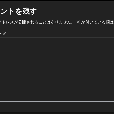
メントを残す
アドレスが公開されることはありません。
※
が付いている欄は
ト
※