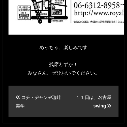
めっちゃ、楽しみです
残席わずか！
みなさん、ぜひおいでください。
投
コチ・ヂャン＠珈琲
１１日は、名古屋
稿
美学
swing
ナ
ビ