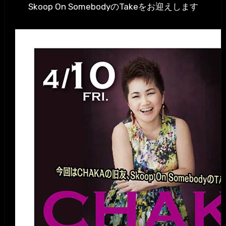
Skoop On SomebodyのTakeをお迎えします