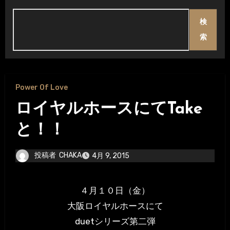
検
索
Power Of Love
ロイヤルホースにてTake
と！！
投稿者
CHAKA
4月 9, 2015
４月１０日（金）
大阪ロイヤルホースにて
duetシリーズ第二弾