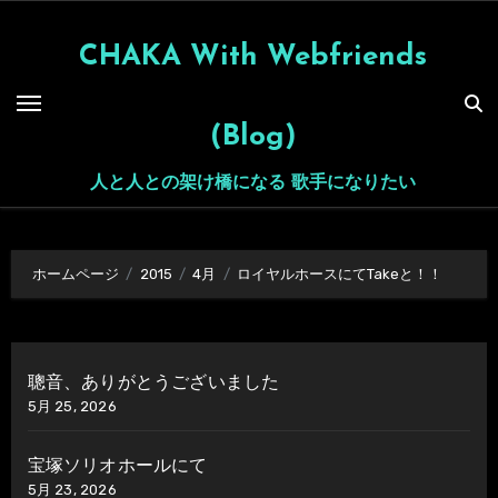
内
容
CHAKA With Webfriends
を
ス
(Blog)
キ
ッ
人と人との架け橋になる 歌手になりたい
プ
ホームページ
2015
4月
ロイヤルホースにてTakeと！！
聰音、ありがとうございました
5月 25, 2026
宝塚ソリオホールにて
5月 23, 2026