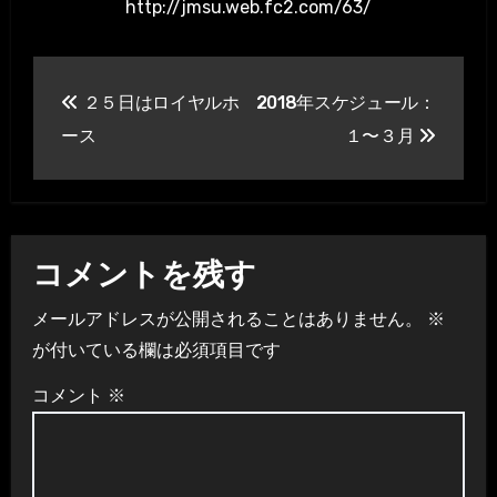
http://jmsu.web.fc2.com/63/
投
２５日はロイヤルホ
2018年スケジュール：
稿
ース
１〜３月
ナ
ビ
ゲ
コメントを残す
ー
メールアドレスが公開されることはありません。
※
シ
が付いている欄は必須項目です
ョ
コメント
※
ン