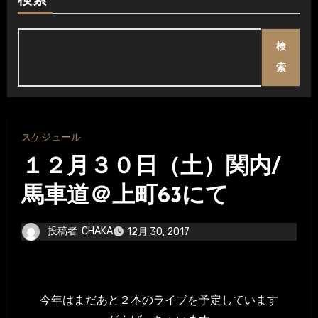
検索
検
索
スケジュール
１２月３０日（土）関内/
馬車道＠上町63にて
投稿者
CHAKA
12月 30, 2017
今年はまだあと２本のライブを予定しています