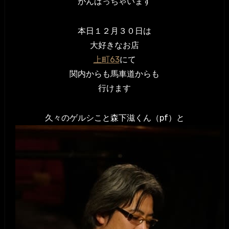
がんばっちゃいます
本日１２月３０日は
大好きなお店
上町63
にて
関内からも馬車道からも
行けます
久々のゲルシこと森下滋くん（pf）と