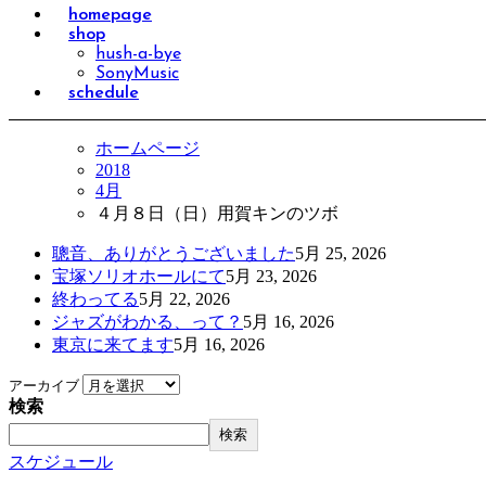
homepage
shop
hush-a-bye
SonyMusic
schedule
ホームページ
2018
4月
４月８日（日）用賀キンのツボ
聰音、ありがとうございました
5月 25, 2026
宝塚ソリオホールにて
5月 23, 2026
終わってる
5月 22, 2026
ジャズがわかる、って？
5月 16, 2026
東京に来てます
5月 16, 2026
アーカイブ
検索
検索
スケジュール