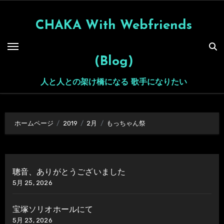
内
容
CHAKA With Webfriends
を
ス
(Blog)
キ
ッ
人と人との架け橋になる 歌手になりたい
プ
ホームページ
2019
2月
もっちゃん祭
聰音、ありがとうございました
5月 25, 2026
宝塚ソリオホールにて
5月 23, 2026