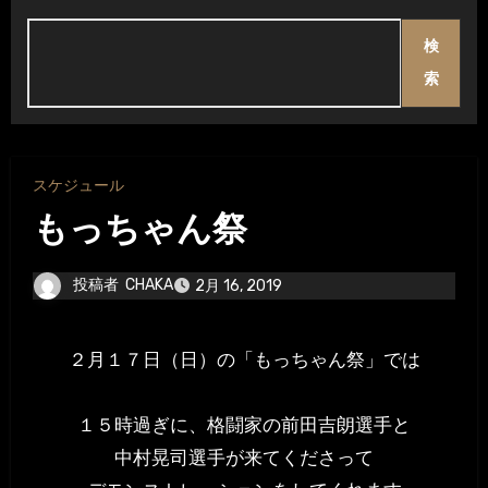
検
索
スケジュール
もっちゃん祭
投稿者
CHAKA
2月 16, 2019
２月１７日（日）の「もっちゃん祭」では
１５時過ぎに、格闘家の前田吉朗選手と
中村晃司選手が来てくださって