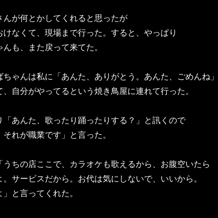
さんが何とかしてくれると思ったが
おけなくて、現場まで行った。すると、やっぱり
ゃんも、また戻って来てた。
ばちゃんは私に「あんた、ありがとう。あんた、ごめんね
て、自分がやってるという焼き鳥屋に連れて行った。
り「あんた、歌ったり踊ったりする？」と訊くので
、それが職業です」と言った。
「うちの店ここで、カラオケも歌えるから、お腹空いたら
よ。サービスだから。お代は気にしないで、いいから。
よ」と言ってくれた。