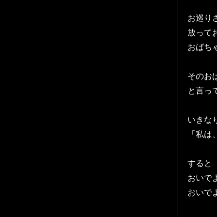
お巡り
放って
おばち
そのお
と言っ
いきな
「私は
すると
おいで
おいで