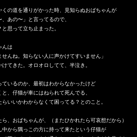
かくの道を通りがかった時、見知らぬおばちゃんが
〜、あの〜」と言ってるので、
？と思って立ち止まった。
ゃんは
ませんね。知らない人に声かけてすいません」
かけてきた。オロオロしてて、半泣き。
っているのか、最初はわからなかったけど
くと、仔猫が車にはねられて死んでる、
たらいいかわからなくて困ってる？とのこと。
たら、おばちゃんが、（またひかれたら可哀想だから）
ん中から隅っこの方に持って来たという仔猫が