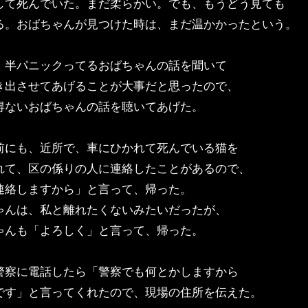
して死んでいた。まだ柔らかい。でも、もうどう見ても
る。おばちゃんが見つけた時は、まだ温かかったという。
、半パニックってるおばちゃんの話を聞いて
き出させてあげることが大事だと思ったので、
得ないおばちゃんの話を聴いてあげた。
前にも、近所で、車にひかれて死んでいる猫を
れて、区の係りの人に連絡したことがあるので、
連絡しますから」と言って、帰った。
ゃんは、私と離れたくないみたいだったが、
ゃんも「よろしく」と言って、帰った。
警察に電話したら「警察でも何とかしますから
です」と言ってくれたので、現場の住所を伝えた。