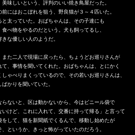
、美味しいという、評判のいい焼き鳥屋だった。
の前にはおこぼれを狙う、野良猫が３～４匹いた。
ると太っていた。おばちゃんは、その子達にも
、食べ物をやるのだという。犬も飼ってるし、
好きな優しい人のようだ。
、また二人で現場に戻ったら、ちょうどお巡りさんが
れて、事情を聞いてくれた。おばちゃんは、とにかく
くしゃべりまくっているので、その若いお巡りさんは、
しばかりを聞いていた。
ならないと、区は動かないから、今はビニール袋で
ないけど、これに入れて、交番に持って帰る」と言って
袋をして、猫を新聞紙でくるんで、移動し始めたが
そ、というか、きっと怖がっていたのだろう。