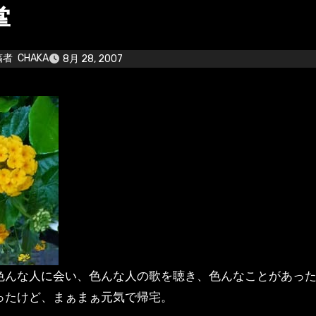
掌
稿者
CHAKA
8月 28, 2007
色んな人に会い、色んな人の歌を聴き、色んなことがあっ
ったけど、まぁまぁ元気で帰宅。