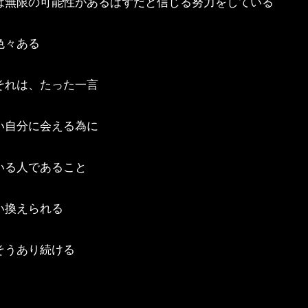
は無限の可能性があるはずだと信じる努力をしている
色々ある
それは、たった一言
い自分に会える為に
いる人であること
い換えられる
そうあり続ける