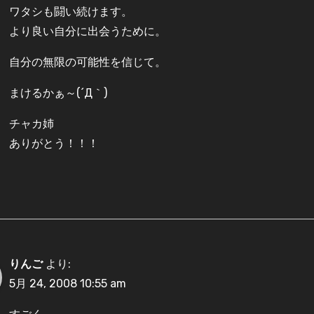
ワタシも闘い続けます。
より良い自分に出会うために。
自分の無限の可能性を信じて。
まけるかぁ～(´Д｀)
チャカ姉
ありがとう！！！
りんご
より:
5月 24, 2008 10:55 am