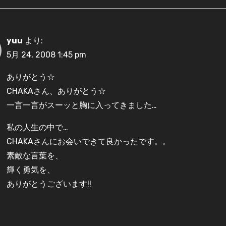
yuu
より:
5月 24, 2008 1:45 pm
ありがとう☆
CHAKAさん、ありがとう☆
一言一言がスーッと胸に入ってきました…
私の人生の中で…
CHAKAさんにお会いできて良かったです。。
素敵な言葉を、
輝く勇気を、
ありがとうございます!!