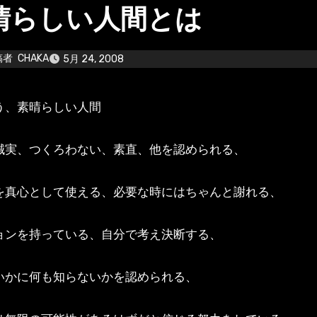
晴らしい人間とは
稿者
CHAKA
5月 24, 2008
思う、素晴らしい人間
誠実、つくろわない、素直、他を認められる、
を真心として使える、必要な時にはちゃんと謝れる、
ョンを持っている、自分で考え決断する、
いかに何も知らないかを認められる、