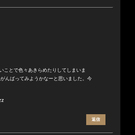
いことで色々あきらめたりしてしまいま
とがんばってみようかなーと思いました。今
z
返信