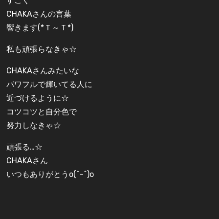
すごく
CHAKAさんの言葉
響きます(*Ｔ～Ｔ*)
私も頑張らなきゃ☆
CHAKAさんみたいな
パワフルで輝いてる人に
近づけるように☆
コツコツと自分色で
努力しなきゃ☆
頑張る…☆
CHAKAさん
いつもありがとうo(^-^)o