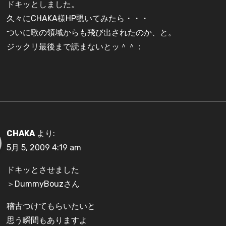
ドキッとしました。
久々にCHAKA様HP覗いてみたら・・・
ついに歌の領域からも飛び出されたのか、と。
ジックリ最後まで読まないとッ＾＾：
CHAKA
より:
5月 5, 2009 4:19 am
ドキッとさせました
＞DummyBouzさん
稽古つけてもらいたいと
思う瞬間もありますよ