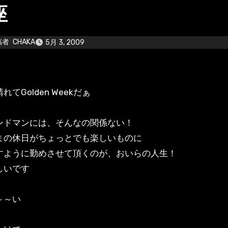
座
稿者
CHAKA
5月 3, 2009
れてGolden Weekだぁ
ンドマンには、そんなの関係ない！
まの休日がちょっとでも楽しいものに
すように勤めさせて頂くのが、おいらの人生！
しいです
～～い