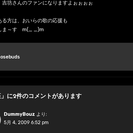
、吉坊さんのファンになりますよぉぉぉぉ
ある方は、おいらの歌の応援も
ま～す m(_ _)m
osebuds
座」に2件のコメントがあります
DummyBouz
より:
5月 4, 2009 6:52 pm