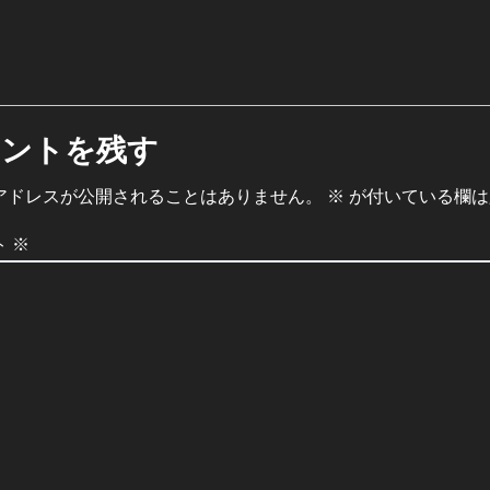
メントを残す
アドレスが公開されることはありません。
※
が付いている欄は
ト
※