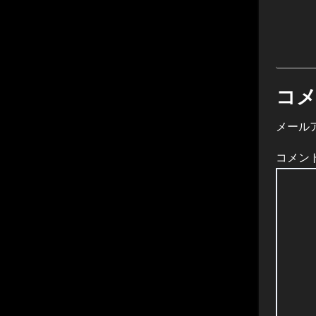
コ
メール
コメン