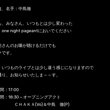
は、名手：中島徹
も、みなさん、いつもとは少し変わった
ne night pageantにおいでください
坊さんのお噺が聴けるだけでも
クです。
、いつものライブとは少し違う感じになりますので
通り、お知らせいたしま～～す。
間：17:00
時間：18:30～オープニングアクト
ＫＡ(Vo)＆中島 徹(P)