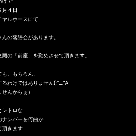
わけで
５月４日
イヤルホースにて
さんの落語会があります。
念願の「前座」を勤めさせて頂きます。
ても、もちろん、
るわけではありません(;^_^A
ませんからぁ）
とレトロな
のナンバーを何曲か
て頂きます