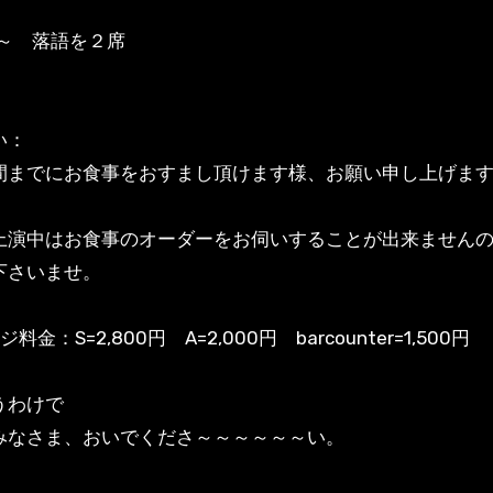
:40～ 落語を２席
い：
間までにお食事をおすまし頂けます様、お願い申し上げま
上演中はお食事のオーダーをお伺いすることが出来ません
下さいませ。
料金：S=2,800円 A=2,000円 barcounter=1,500円
うわけで
みなさま、おいでくださ～～～～～～い。