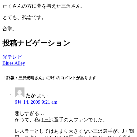
たくさんの方に夢を与えた三沢さん。
とても、残念です。
合掌。
投稿ナビゲーション
光テレビ
Blues Alley
「訃報：三沢光晴さん」に5件のコメントがあります
たか
より:
6月 14, 2009 9:21 am
悲しすぎる…
かつて、私は三沢選手の大ファンでした。
レスラーとしてはあまり大きくない三沢選手が、J・鶴