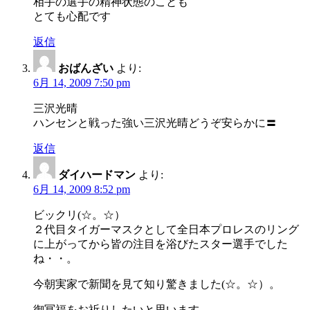
相手の選手の精神状態のことも
とても心配です
返信
おばんざい
より:
6月 14, 2009 7:50 pm
三沢光晴
ハンセンと戦った強い三沢光晴どうぞ安らかに〓
返信
ダイハードマン
より:
6月 14, 2009 8:52 pm
ビックリ(☆。☆）
２代目タイガーマスクとして全日本プロレスのリング
に上がってから皆の注目を浴びたスター選手でした
ね・・。
今朝実家で新聞を見て知り驚きました(☆。☆）。
御冥福をお祈りしたいと思います。