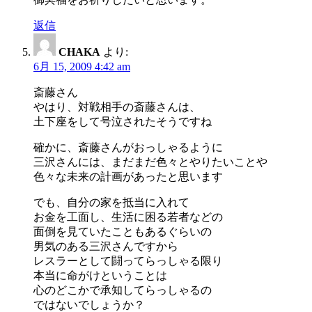
返信
CHAKA
より:
6月 15, 2009 4:42 am
斎藤さん
やはり、対戦相手の斎藤さんは、
土下座をして号泣されたそうですね
確かに、斎藤さんがおっしゃるように
三沢さんには、まだまだ色々とやりたいことや
色々な未来の計画があったと思います
でも、自分の家を抵当に入れて
お金を工面し、生活に困る若者などの
面倒を見ていたこともあるぐらいの
男気のある三沢さんですから
レスラーとして闘ってらっしゃる限り
本当に命がけということは
心のどこかで承知してらっしゃるの
ではないでしょうか？