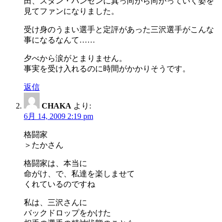
田、スタン・ハンセンに真っ向から向かっていく姿を
見てファンになりました。
受け身のうまい選手と定評があった三沢選手がこんな
事になるなんて……
夕べから涙がとまりません。
事実を受け入れるのに時間がかかりそうです。
返信
CHAKA
より:
6月 14, 2009 2:19 pm
格闘家
＞たかさん
格闘家は、本当に
命がけ、で、私達を楽しませて
くれているのですね
私は、三沢さんに
バックドロップをかけた