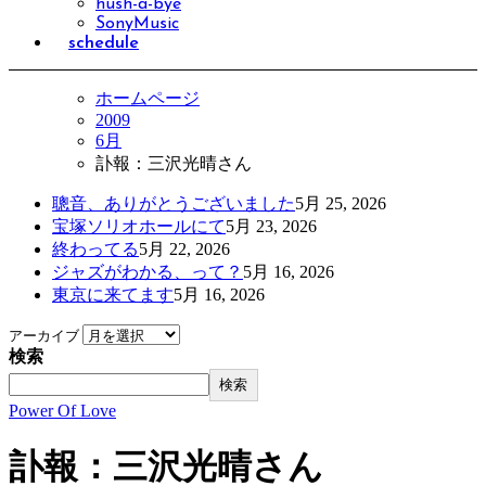
hush-a-bye
SonyMusic
schedule
ホームページ
2009
6月
訃報：三沢光晴さん
聰音、ありがとうございました
5月 25, 2026
宝塚ソリオホールにて
5月 23, 2026
終わってる
5月 22, 2026
ジャズがわかる、って？
5月 16, 2026
東京に来てます
5月 16, 2026
アーカイブ
検索
検索
Power Of Love
訃報：三沢光晴さん