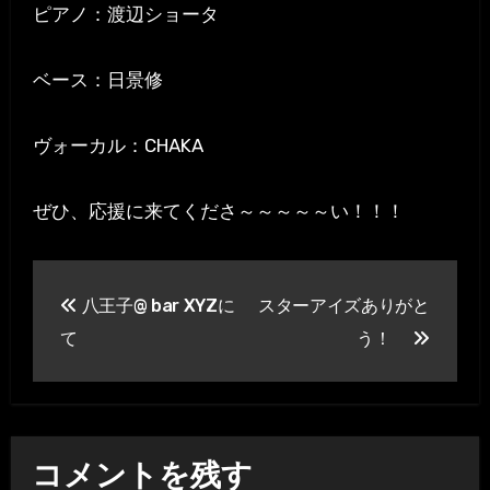
ピアノ：渡辺ショータ
ベース：日景修
ヴォーカル：CHAKA
ぜひ、応援に来てくださ～～～～～い！！！
投
八王子@ bar XYZに
スターアイズありがと
稿
て
う！
ナ
ビ
ゲ
コメントを残す