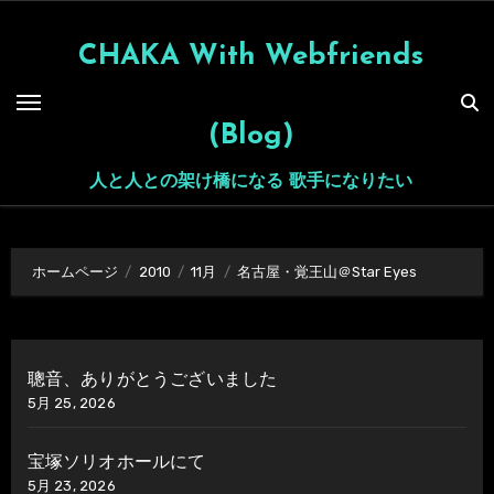
内
容
CHAKA With Webfriends
を
ス
(Blog)
キ
ッ
人と人との架け橋になる 歌手になりたい
プ
ホームページ
2010
11月
名古屋・覚王山＠Star Eyes
聰音、ありがとうございました
5月 25, 2026
宝塚ソリオホールにて
5月 23, 2026