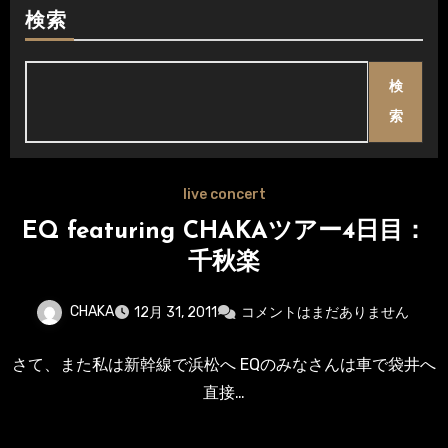
検索
検
索
live concert
EQ featuring CHAKAツアー4日目：
千秋楽
CHAKA
12月 31, 2011
コメントはまだありません
さて、また私は新幹線で浜松へ EQのみなさんは車で袋井へ
直接…