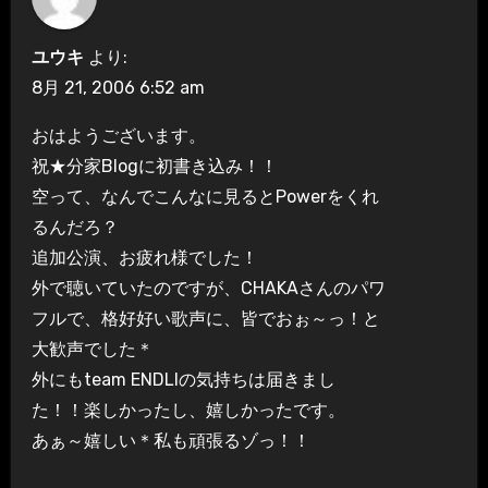
ユウキ
より:
8月 21, 2006 6:52 am
おはようございます。
祝★分家Blogに初書き込み！！
空って、なんでこんなに見るとPowerをくれ
るんだろ？
追加公演、お疲れ様でした！
外で聴いていたのですが、CHAKAさんのパワ
フルで、格好好い歌声に、皆でおぉ～っ！と
大歓声でした＊
外にもteam ENDLIの気持ちは届きまし
た！！楽しかったし、嬉しかったです。
あぁ～嬉しい＊私も頑張るゾっ！！