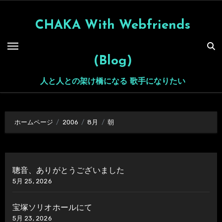
内
容
CHAKA With Webfriends
を
ス
(Blog)
キ
ッ
人と人との架け橋になる 歌手になりたい
プ
ホームページ
2006
8月
朝
聰音、ありがとうございました
5月 25, 2026
宝塚ソリオホールにて
5月 23, 2026