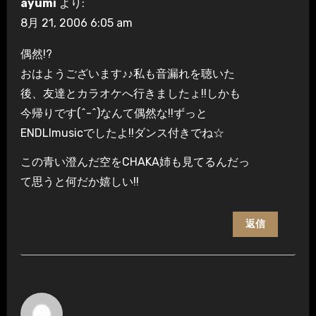
ayumi
より:
8月 21, 2006 6:05 am
偶然!?
おはようございます♪♪私も音漏れを聴いた
後、友達とカラオケへ行きましたょ!!しかも
今帰りです(^-^)なんて偶然な!!ずっと
ENDLImusicでしたよ!!ダンス付きでね☆
この青い澄んだ空をCHAKA姉も見てるんだっ
て思うと何だか嬉しい!!
返信