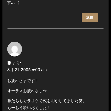
す…。）
返信
雅
より:
8月 21, 2006 6:00 am
お疲れさまです！
オーラスお疲れさま☆
雅たちもカラオケで夜を明かしてました笑。
もーおう歌い尽くした！