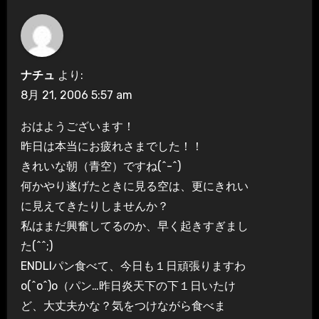
ー
シ
ナチュ
より:
ョ
8月 21, 2006 5:57 am
ン
おはようございます！
昨日は本当にお疲れさまでした！！
きれいな朝（青空）ですね(^-^)
何かやり遂げたときに見る空は、更にきれい
に見えてきたりしませんか？
私はまだ興奮してるのか、早く起きすぎまし
た(^^;)
ENDLIパン食べて、今日も１日頑張りますわ
o(^o^)o（パン…昨日炎天下の下１日いたけ
ど、大丈夫かな？気をつけながら食べま