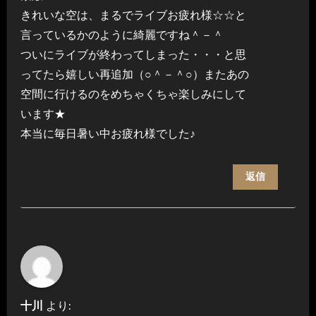
きれいな空は、まるでライブお疲れ様☆☆と
言っているかのように綺麗ですね＾－＾
ついにライブが終わってしまった・・・と思
ってたら嬉しい再追加（○＾－＾○）またあの
空間に行けるのをめちゃくちゃ楽しみにして
います★
本当に毎日暑い中お疲れ様でした♪
返信
十川
より: