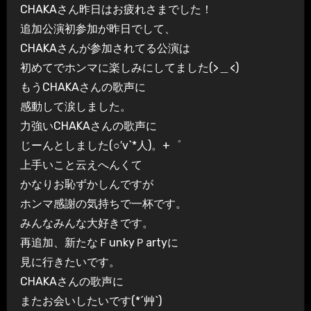
CHAKAさん昨日はお疲れさまでした！
追加公演初参加が昨日でして、
CHAKAさんが参加されてる公演は
初めてでホンマに楽しみにしてました(>＿<)
もうCHAKAさんの歌声に
感動して涙しました。
力強いCHAKAさんの歌声に
じーんとしました(○′v`*人)。+゜
上手いこと云えへんくて
かなりお恥ずかしんですが
ホンマ感謝の気持ちで一杯です。
みんなみんな大好きです。
再追加、新たなＦunkyＰartyに
見に行きたいです。
CHAKAさんの歌声に
またお会いしたいです(*´艸`)