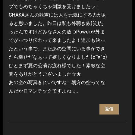
ブでもめちゃくちゃ刺激を受けましたッ！
CHAKAさんの歌声には人を元気にする力があ
ると思いました。昨日は私も外聴き族(笑)だ
ったんですけどみなさんの放つPowerが外ま
でがっつり伝わって来ましたよ！追加も決っ
たという事で、またあの空間にいる事ができ
たら幸せだなぁって嬉しくなりました(o^∀^o)
ひとまず夏の公演お疲れ様でした！素敵な空
間をありがとうございました☆★
あの空の写真きれいですね！朝方の空ってな
んだかロマンチックですよねぇ。
返信