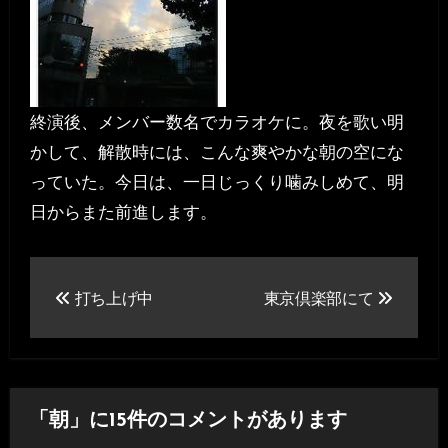
終演後、メンバー数名でカラオケに。夜を歌い明
かして、解散時には、こんな爽やかな朝の空にな
っていた。今日は、一日じっくり噛みしめて、明
日からまた前進します。
投
打ち上げ中
東京倶楽部にて
稿
ナ
ビ
「朝」に15件のコメントがあります
ゲ