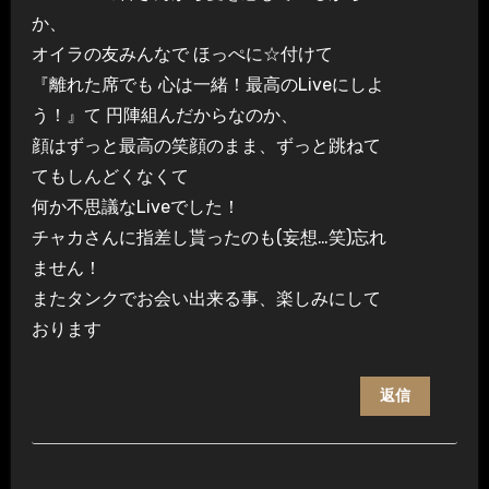
か、
オイラの友みんなで ほっぺに☆付けて
『離れた席でも 心は一緒！最高のLiveにしよ
う！』て 円陣組んだからなのか、
顔はずっと最高の笑顔のまま、ずっと跳ねて
てもしんどくなくて
何か不思議なLiveでした！
チャカさんに指差し貰ったのも(妄想…笑)忘れ
ません！
またタンクでお会い出来る事、楽しみにして
おります
返信