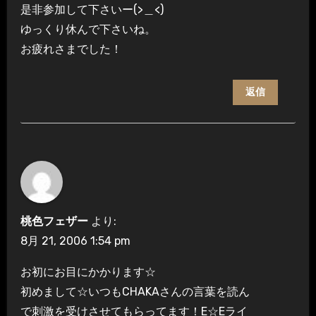
是非参加して下さいー(>＿<)
ゆっくり休んで下さいね。
お疲れさまでした！
返信
桃色フェザー
より:
8月 21, 2006 1:54 pm
お初にお目にかかります☆
初めまして☆いつもCHAKAさんの言葉を読ん
で刺激を受けさせてもらってます！E☆Eライ