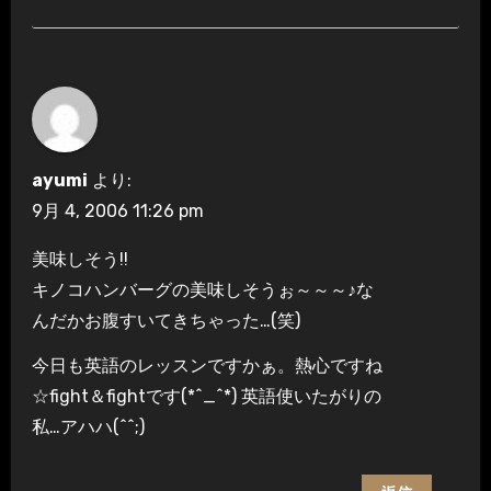
ayumi
より:
9月 4, 2006 11:26 pm
美味しそう!!
キノコハンバーグの美味しそうぉ～～～♪な
んだかお腹すいてきちゃった…(笑)
今日も英語のレッスンですかぁ。熱心ですね
☆fight＆fightです(*^_^*) 英語使いたがりの
私…アハハ(^^;)