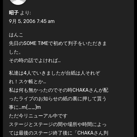
昭子
より:
9月 5, 2006 7:45 am
はんこ
先日のSOME TIMEで初めて判子をいただきま
した。
その時の話でよければ…
私達は4人でいきましたが台紙は人それぞ
れ！スケ帳とか…
私は何も無かったのでその時CHAKAさんが配
ったライブのお知らせの紙の裏に押して貰う
事に…m(__)m
ただ今リニューアル中です
ステージとステージの間や場所や時間によっ
ては最後のステージ終了後に「CHAKAさん判