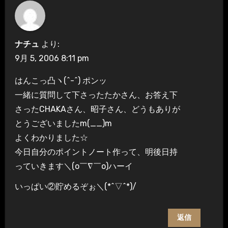
ナチュ
より:
9月 5, 2006 8:11 pm
はんこっ凸ヽ(^-^) ポンッ
一緒に質問して下さったたかさん、お答え下
さったCHAKAさん、昭子さん、どうもありが
とうございましたm(__)m
よくわかりました☆
今日自分のポイントノート作って、明後日持
っていきます＼(o￣∇￣o)ハーイ
いっぱい②貯めるぞぉ＼(*^▽^*)/
返信