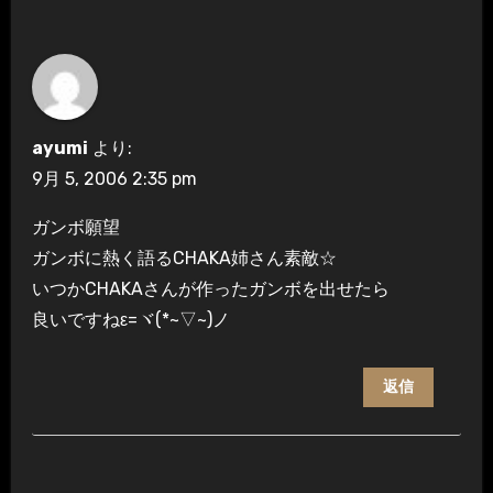
ayumi
より:
9月 5, 2006 2:35 pm
ガンボ願望
ガンボに熱く語るCHAKA姉さん素敵☆
いつかCHAKAさんが作ったガンボを出せたら
良いですねε=ヾ(*~▽~)ノ
返信