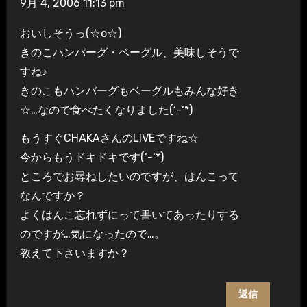
9月 4, 2006 11:13 pm
おいしそうっ(☆o☆)
きのこハンバーグ・ベーグル、美味しそうで
すね♪
きのこもハンバーグもベーグルもみんな好き
☆…なので食べたくなりました(‘-‘*)
もうすぐCHAKAさんのLIVEですね☆
今からもうドキドキです(‘-‘*)
ところでお尋ねしたいのですが、はんこって
なんですか？
よくはんこ忘れずにって書いてあったりする
のですが…気になったので…。
教えて下さいますか？
返信