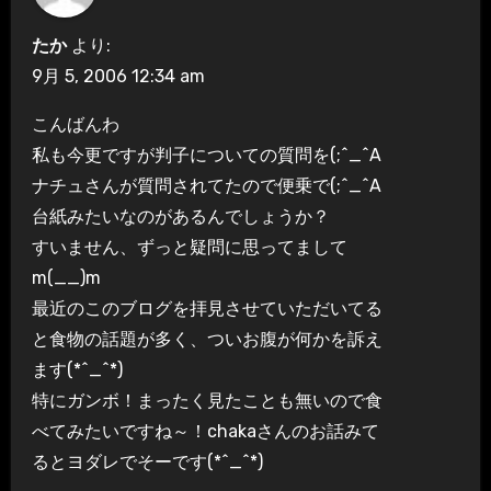
たか
より:
9月 5, 2006 12:34 am
こんばんわ
私も今更ですが判子についての質問を(;^_^A
ナチュさんが質問されてたので便乗で(;^_^A
台紙みたいなのがあるんでしょうか？
すいません、ずっと疑問に思ってまして
m(__)m
最近のこのブログを拝見させていただいてる
と食物の話題が多く、ついお腹が何かを訴え
ます(*^_^*)
特にガンボ！まったく見たことも無いので食
べてみたいですね～！chakaさんのお話みて
るとヨダレでそーです(*^_^*)