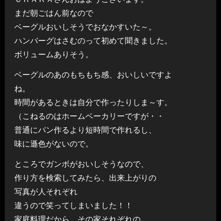
まだ朝ごはん前なので
ベーグルおいしそうでおなかすいた～。
ハンバーグはさむのって初めて聞きました。
ボリュームありそう。
ベーグルのあのもちもち感、おいしいですよ
ね。
時間があるときは自分で作ったりしま～す。
（こねるのはホームベーカリーですが・・
普通にパン作るより短時間で作れるし、
味に遜色がないので。
ところでガンボがおいしそうなので、
作り方を検索してみたら、出来上がりの
写真が人それぞれ
違うので笑ってしまいました！！
家庭料理だから、その家それぞれの