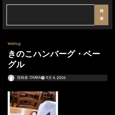
検
索
Weblog
きのこハンバーグ・ベー
グル
投稿者
CHAKA
9月 4, 2006