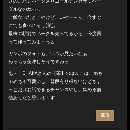
きのこハンバーグ入りゴールデンセサミベー
グルなのねっっ
ご飯食べたとこやけど、いや～～ん、今すぐ
にでも食べれそう(笑)。
最寄の駅前でベーグル売ってるから、今度買
って作ってみよ～っと
ガンボのフォトも、いつか見たいなぁ
めっちゃ美味しそうですねっ
あ・・CHAKAさんの【茶】のはんこは、めち
ゃめちゃ可愛いし、普段有り得ないけどちょ
っとだけお話できるチャンスやし、集める価
値ありだと思いま～す
返信