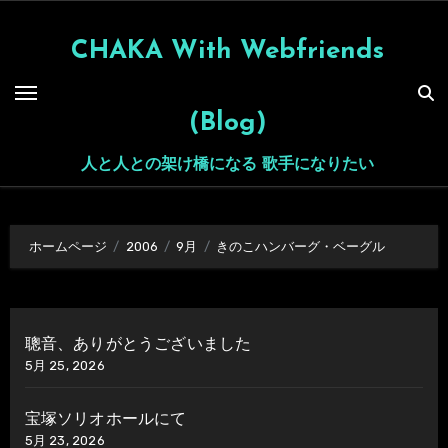
内
容
CHAKA With Webfriends
を
ス
(Blog)
キ
ッ
人と人との架け橋になる 歌手になりたい
プ
ホームページ
2006
9月
きのこハンバーグ・ベーグル
聰音、ありがとうございました
5月 25, 2026
宝塚ソリオホールにて
5月 23, 2026