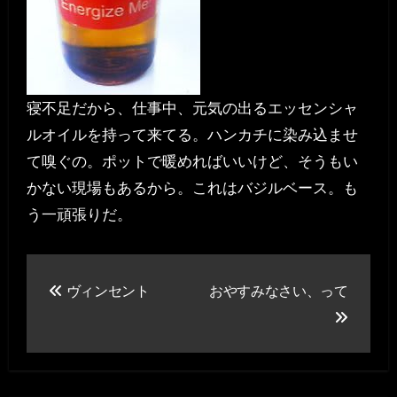
寝不足だから、仕事中、元気の出るエッセンシャ
ルオイルを持って来てる。ハンカチに染み込ませ
て嗅ぐの。ポットで暖めればいいけど、そうもい
かない現場もあるから。これはバジルベース。も
う一頑張りだ。
投
ヴィンセント
おやすみなさい、って
稿
ナ
ビ