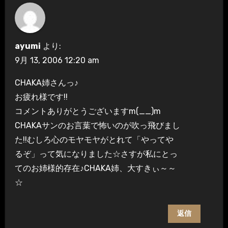
ayumi
より:
9月 13, 2006 12:20 am
CHAKA姉さんっ♪
お疲れ様です!!
コメントありがとうございますm(__)m
CHAKAサンのお言葉で怖いのが吹っ飛びまし
た!!むしろ心のモヤモヤがとれて「やってや
るぞ」って気になりました☆さすが私にとっ
てのお姉様的存在♪CHAKA姉、大すきぃ～～
☆
返信