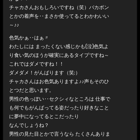
チャカさんおもしろいですね（笑）バカボン
とかの着声を‥まさか使ってるとわかわいい
～♪♪
色気かぁ‥はぁ〃
わたしには まったくない感じかも(泣)色気よ
り食い気のほうが確実にあるタイプですね～
これではダメですね！！
ダメダメ！がんばります（笑;）
チャカさんはお色気ありますよ♪♪声もそのひ
とつだと思います。
男性の色っぽい‥セクシィなところは 仕事で
も何でもがんばってる姿だったり好きなこと
に夢中になってるとこだったり
なんでしょうね？
男性の見た目とかで言うなら たくさんありま