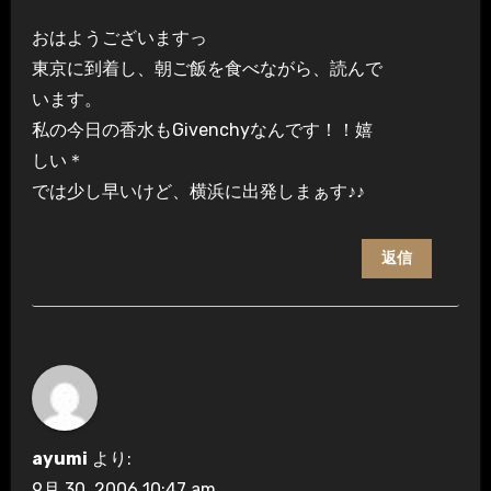
おはようございますっ
東京に到着し、朝ご飯を食べながら、読んで
います。
私の今日の香水もGivenchyなんです！！嬉
しい＊
では少し早いけど、横浜に出発しまぁす♪♪
返信
ayumi
より:
9月 30, 2006 10:47 am