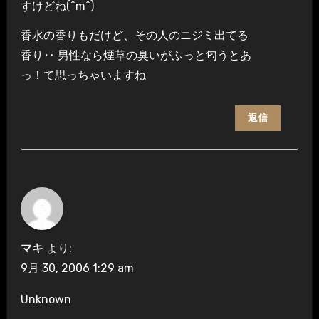
すけどね(^m^)
香水の香りもだけど、その人のニジミ出てる
香り‥ 男性なら煙草の臭いがふっと匂うとあ
っ！て思っちゃいますね
返信
マキ
より:
9月 30, 2006 1:29 am
Unknown