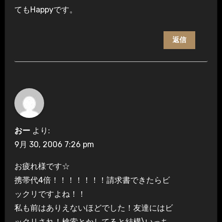
てもHappyです。
返信
おー
より:
9月 30, 2006 7:26 pm
お疲れ様です☆
携帯代4倍！！！！！！！請求書できたらビ
ックリですよね！！
私も前はありえないほどでした！友達にはビ
ックリされ！検索とかしてると結構\いっち