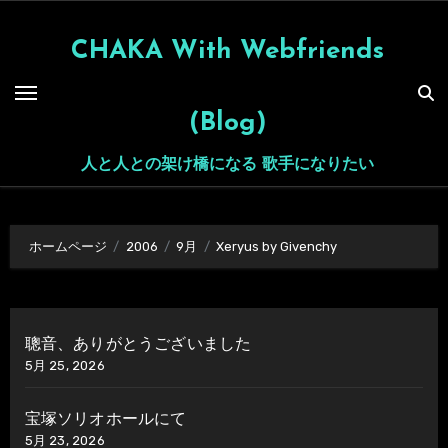
内
容
CHAKA With Webfriends
を
ス
(Blog)
キ
ッ
人と人との架け橋になる 歌手になりたい
プ
ホームページ
2006
9月
Xeryus by Givenchy
聰音、ありがとうございました
5月 25, 2026
宝塚ソリオホールにて
5月 23, 2026