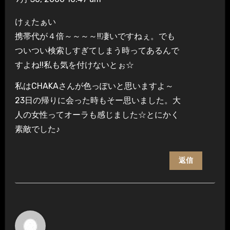
けぇたぁい
携帯代が４倍～～～～!!凄いですねぇ。でも
ついつい検索しすぎてしまう時ってあるんで
すよね!!私も気を付けないとぉ☆
私はCHAKAさんが色っぽいと思いますよ～
23日の帰りに会った時もそー思いました。大
人の女性ってオーラも感じました☆とにかく
素敵でした♪
返信