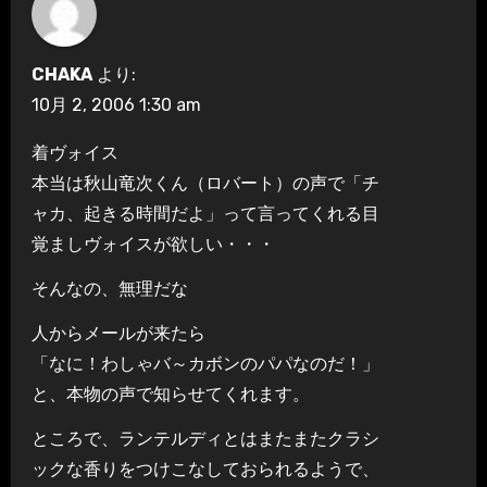
CHAKA
より:
10月 2, 2006 1:30 am
着ヴォイス
本当は秋山竜次くん（ロバート）の声で「チ
ャカ、起きる時間だよ」って言ってくれる目
覚ましヴォイスが欲しい・・・
そんなの、無理だな
人からメールが来たら
「なに！わしゃバ～カボンのパパなのだ！」
と、本物の声で知らせてくれます。
ところで、ランテルディとはまたまたクラシ
ックな香りをつけこなしておられるようで、