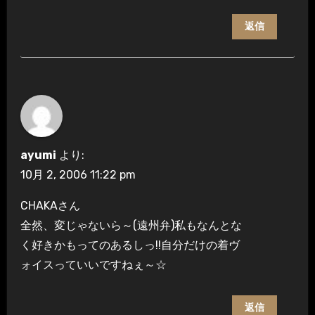
返信
ayumi
より:
10月 2, 2006 11:22 pm
CHAKAさん
全然、変じゃないら～(遠州弁)私もなんとな
く好きかもってのあるしっ!!自分だけの着ヴ
ォイスっていいですねぇ～☆
返信