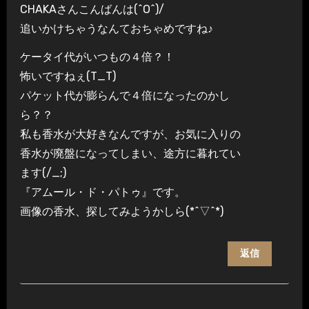
CHAKAさんこんばんは(^O^)/
追いかけちゃうなんておちゃめですね♪
ケータイ代がいつもの４倍？！
怖いですねぇ(T_T)
パケット代が膨らんで４倍になったのかし
ら？？
私も香水が大好きなんですが、お気に入りの
香水が廃盤になってしまい、途方に暮れてい
ます(/_;)
『アムール・ド・パトゥ』です。
画像の香水、探してみようかしら(*^▽^*)
返信