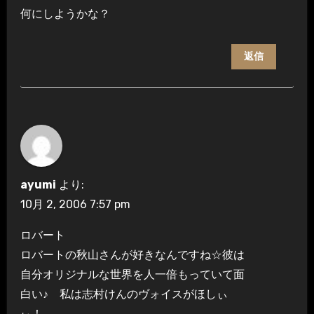
何にしようかな？
返信
ayumi
より:
10月 2, 2006 7:57 pm
ロバート
ロバートの秋山さんが好きなんですね☆彼は
自分オリジナルな世界を人一倍もっていて面
白い♪ 私は志村けんのヴォイスがほしぃ
ぃ！