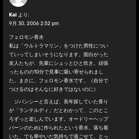
Kai
より:
9月 30, 2006 2:52 pm
フェロモン香水
私は「ウルトラマリン」をつけた男性につい
ていってしまいそうになります。面白がった
友人たちが、先輩にシュッとひと吹き。頑張
ったものの10分で見事に吸い寄せられまし
た。まさに、フェロモン香水です。（自分で
つけるのはそんなに好きではないのに）
ジバンシーと言えば、長年探していた香り
が「ランテルディ」だとわかって、このとこ
ろずっと楽しんでいます。オードリーヘップ
バーンのために作られたという香水。落ち着
いた、でも華やいだ気持ちで過ごせて、とっ