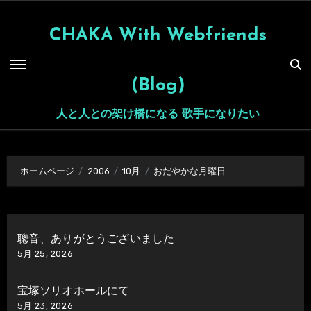
内
容
CHAKA With Webfriends
を
ス
(Blog)
キ
ッ
人と人との架け橋になる 歌手になりたい
プ
ホームページ
2006
10月
おだやかな月曜日
聰音、ありがとうございました
5月 25, 2026
宝塚ソリオホールにて
5月 23, 2026