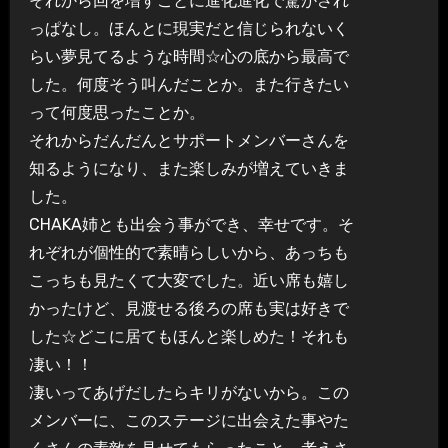
それから回を増すごとに進化進化で驚かされ
っぱなし。ほんとに現実だと信じられないく
らい夢見てるような時間☆心の底から最高で
した。何度そう叫んだことか。また行きたい
って何度思ったことか。
それからだんだんとサポートメンバーさんを
知るようになり、また楽しみが増えていきま
した。
CHAKA姉とも出会う事ができ、幸せです。そ
れぞれが個性的で素晴らしいから、あっちも
こっちも見たくて大変でした。近い席も嬉し
かったけど、見渡せる後ろの席も実は好きで
した☆どこに居てもほんと楽しめた！それも
凄い！！
凄いってあげだしたらキリがないから。この
メンバーに、このステージに出会えた事やた