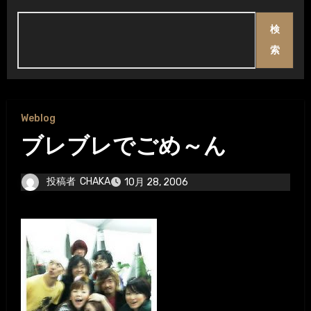
検
索
Weblog
ブレブレでごめ～ん
投稿者
CHAKA
10月 28, 2006