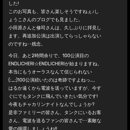
した!
このお写真も、皆さん楽しそうですねぇ♪し
ょうこさんのブログでも見ました。
小田原さんと修司さんは、久しぶりに拝見し
ます。再追加公演は出演してらっしゃらない
のですね‥残念。
今日、あと2時間余りで、100公演目の
ENDLICHERI☆ENDLICHERIが始まりますね。
本当にもうオーラスなんて信じられない
(;_;)100公演続いたのは奇跡ですよねっ…。
はるか遠くから電波を送っていますが、今す
ぐにでもタンクに飛んでいきたい気分です!
今夜もチャカリンナイトなんでしょうか?
是非ファミリーの皆さん、タンクにいるお客
さん、電波を送るファンの皆さんで‥素敵な
愛の循環しましょうね!!