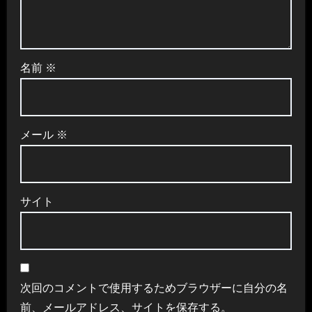
名前
※
メール
※
サイト
次回のコメントで使用するためブラウザーに自分の名
前、メールアドレス、サイトを保存する。