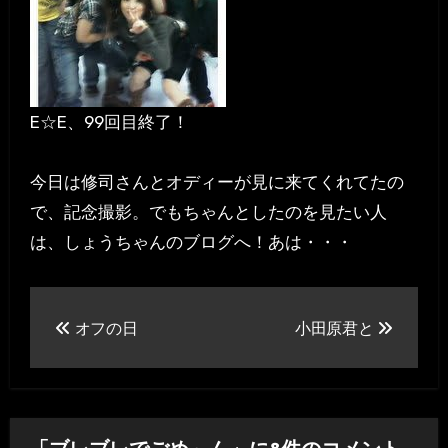
E☆E、99回目終了！
今日は修司さんとオディーが見に来てくれてたの
で、記念撮影。でもちゃんとしたのを見たい人
は、しょうちゃんのブログへ！あは・・・
投
オフの日
小田原君と
稿
ナ
ビ