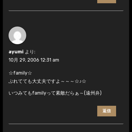
ayumi
より:
10月 29, 2006 12:31 am
☆family☆
ぶれてても大丈夫ですよ～～～☆♪☆
いつみてもfamilyって素敵だらぁ～(遠州弁)
返信