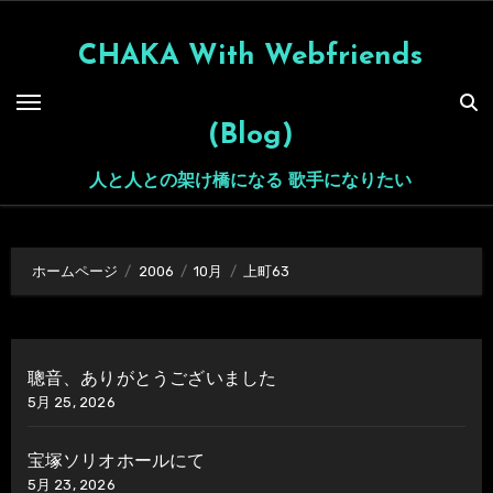
内
容
CHAKA With Webfriends
を
ス
(Blog)
キ
ッ
人と人との架け橋になる 歌手になりたい
プ
ホームページ
2006
10月
上町63
聰音、ありがとうございました
5月 25, 2026
宝塚ソリオホールにて
5月 23, 2026