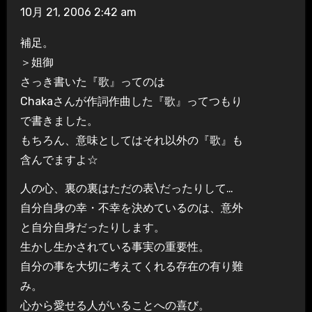
10月 21, 2006 2:42 am
補足。
＞姐御
さっき書いた『歌』ってのは
Chakaさんが作詞作曲した『歌』ってつもり
で書きました。
もちろん、意味としてはそれ以外の『歌』も
含んでますよ☆
人の心、裏の裏はただの表\だったりして…
自分自身の幸・不幸を決めているのは、意外
と自分自身だったりします。
生かし生かされている事実の重要性。
自分の事を大切に考えてくれる存在の有り難
み。
心から愛せる人がいることへの喜び。