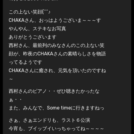
この上ない笑顔(^^♪
CHAKAさん、おっはようございま～～～す
やんやん、ステキなお写真
ありがとうございます
西村さん、最前列のみなさんのこの上ない笑
顔が、昨夜のCHAKAさんの素晴らしさを物語
ってるようです
CHAKAさんに癒され、元気を頂いたのですね
～
西村さんのピアノ・・ぜひ聴きたかったな
ぁ・・
また、みんなで、Some timeに行きますねっ
さぁ、さぁエンドリも、ラスト６公演
今宵も、ブイッブイいっちゃってね～～～～