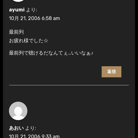
ayumi
より:
10月 21, 2006 6:58 am
最前列
お疲れ様でした☆
最前列で聴けるだなんてぇ…いいなぁ♪
返信
あおい
より:
10月 21, 2006 9:33 am