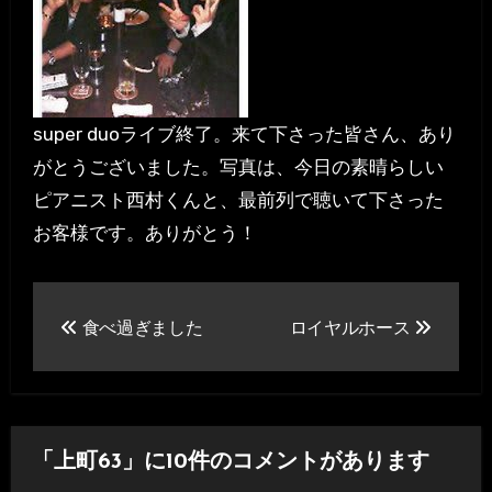
super duoライブ終了。来て下さった皆さん、あり
がとうございました。写真は、今日の素晴らしい
ピアニスト西村くんと、最前列で聴いて下さった
お客様です。ありがとう！
投
食べ過ぎました
ロイヤルホース
稿
ナ
ビ
「上町63」に10件のコメントがあります
ゲ