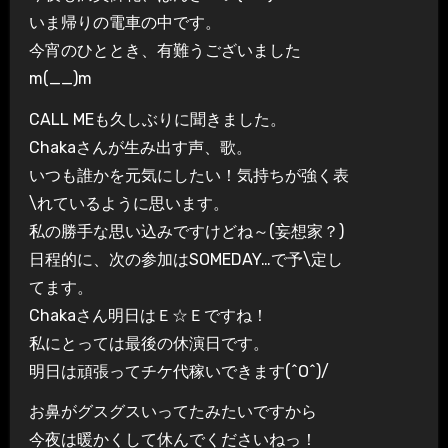
いま帰りの電車の中です。
今宵のひととき、有難うございました
m(__)m
CALL MEも久しぶりに聞きました。
Chakaさんが生み出す声、歌。
いつも誰かを元気にしたい！気持ちが強く表
\れているように思います。
私の勝手な思い込みですけどね～(妄想家？)
日程的に、次の参加はSOMEDAY…で予\定し
てます。
Chakaさん明日はＥ☆Ｅですね！
私にとっては最後の休演日です。
明日は頑張ってチケ代稼いできます(^O^)/
お鼻がグスグスいってたみたいですから
今夜は暖かくして休んでくださいねっ！