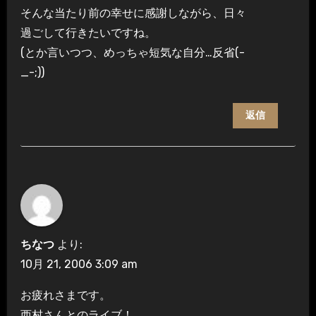
そんな当たり前の幸せに感謝しながら、日々
過ごして行きたいですね。
(とか言いつつ、めっちゃ短気な自分…反省(-
_-;))
返信
ちなつ
より:
10月 21, 2006 3:09 am
お疲れさまです。
西村さんとのライブ！