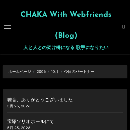
内
容
CHAKA With Webfriends
を
ス
(Blog)
キ
ッ
人と人との架け橋になる 歌手になりたい
プ
ホームページ
2006
10月
今日のパートナー
聰音、ありがとうございました
5月 25, 2026
宝塚ソリオホールにて
5月 23, 2026