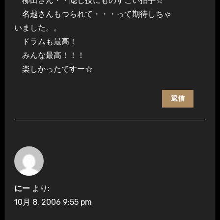
柳田さん・・隠し技にものすごい拍手☆
名越さんもつられて・・・って期待しちゃ
いました。。
ドラムも最高！
みんな最高！！！
楽しかったですー☆
返信
にー
より:
10月 8, 2006 9:55 pm