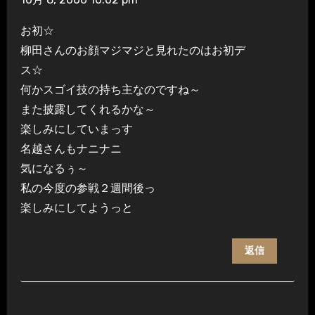
お初☆
柳田さんのお顔マジマジと見れたのはお初デ
ス☆
何かスゴイ技の持ち主なのですね～
また披露してくれるかな～
楽しみにしていまっす
名越さんもナニナニ
気になるぅ～
私の今度の参戦２週間後っ
楽しみにしてようっと
返信