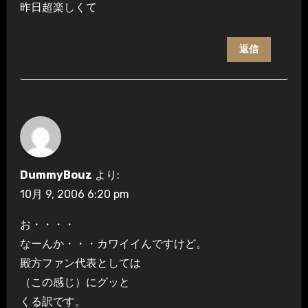
昨日超楽しくて
返信
DummyBouz
より:
10月 9, 2006 6:20 pm
お・・・・
なーんか・・・カワイイんですけど。
殿方ファン代表としては
（この感じ）にグッと
くる訳です。