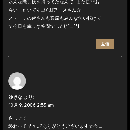
あんな隠し技を持ってたなんて…また是非お
会いしたいです…柳田アースさん☆
ステージの皆さんも客席もみんな笑い転けて
て今日も幸せな空間でした(*^_^*)
返信
ゆきな
より:
10月 9, 2006 2:53 am
さっそく
終わって早々UPありがとうございます☆今日