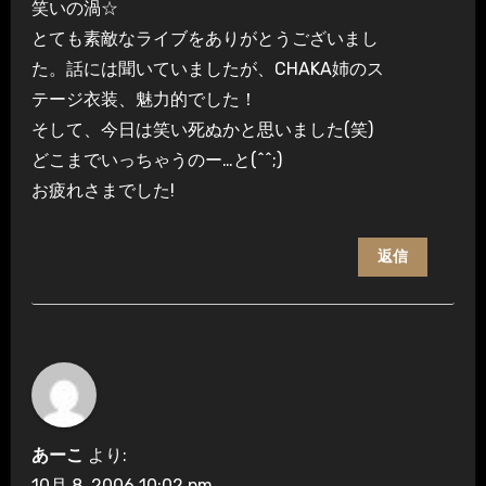
笑いの渦☆
とても素敵なライブをありがとうございまし
た。話には聞いていましたが、CHAKA姉のス
テージ衣装、魅力的でした！
そして、今日は笑い死ぬかと思いました(笑)
どこまでいっちゃうのー…と(^^;)
お疲れさまでした!
返信
あーこ
より:
10月 8, 2006 10:02 pm