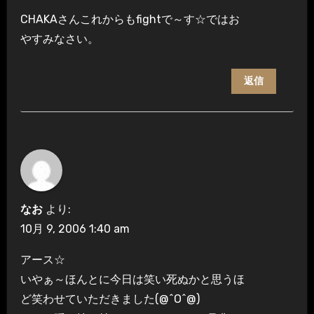
CHAKAさんこれからもfightで～す☆ではお
やすみなさい。
返信
なお
より:
10月 9, 2006 1:40 am
アース☆
いやぁ～ほんとに今日は笑い死ぬかと思うほ
ど笑わせていただきました(@^O^@)