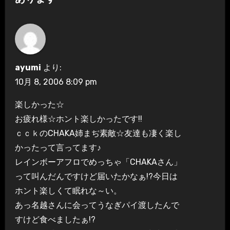
ー
シ
ョ
ayumi
より:
ン
10月 8, 2006 8:09 pm
楽しかった☆
お疲れ様☆ホント楽しかったです!!
ｃｃｋのCHAKA姉まぢ素敵☆友達も凄く楽し
かったって言ってます♪
レインボーアフロでめっちゃ「CHAKAさん」
って叫んだんですけど届いたかなぁ!?今日は
ホント楽しくて眠れな～い。
あっ名越さんに会ってうなぎパイ渡したんで
すけど食べましたぁ!?