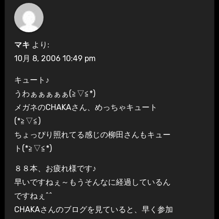
マキ
より:
10月 8, 2006 10:49 pm
キュート♪
うわぁぁぁぁぁ(≧▽≦*)
メガネのCHAKAさん、めっちゃキュート
(*≧▽≦)
ちょっぴり照れてる感じの柳田さんもキュー
ト(*≧▽≦*)
８８本、お疲れ様です♪
早いですねぇ～もうそんなに経過しているん
ですねぇ^^
CHAKAさんのブログを見ていると、早く参加