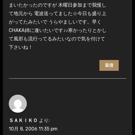
まいたかったのですが 木曜日参加まで我慢し
て地元から 電波送ってました☆今日も盛り上
がってたみたいで うらやましいです。早く
CHAKA姉に逢いたいです♪♪寒かったりとかし
て風邪も流行ってるみたいなので気を付けて
下さいね！
返信
ＳＡＫＩＫＯ
より:
10月 8, 2006 11:35 pm