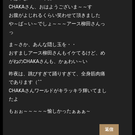
CHAKAさん、おはようございま～～す
お腹がよじれるくらい笑わせて頂きました
や～ば～い～でしょ～～～アース柳田さんっ
っ
ま～さか、あんな隠し玉を・・
おすましアース柳田さんもイケてるけど、め
がねのCHAKAさんも、かぁわい～い
昨夜は、跳びすぎて踊りすぎて、全身筋肉痛
であります（^^ゞ
CHAKAさんワールドがキラッキラ輝いてまし
たよ
もぉぉ～～～～～愉しかったぁぁぁ～
返信