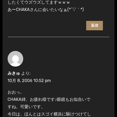
したくてウズウズしてますｗｗｗ
あーCHAKAさんに会いたいなぁ(*´▽｀*)
返信
みきゅ
より:
10月 8, 2006 10:52 pm
おおっ。
CHAKA姉、お疲れ様です♪眼鏡もお似合いで
すね。可愛いです。
今日は、ほんとはスゴイ横浜に駆けつけてし