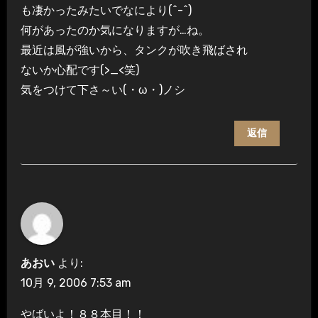
も凄かったみたいでなにより(^-^)
何があったのか気になりますが…ね。
最近は風が強いから、タンクが吹き飛ばされ
ないか心配です(>_<笑)
気をつけて下さ～い(・ω・)ノシ
返信
あおい
より:
10月 9, 2006 7:53 am
やばいよ！８８本目！！