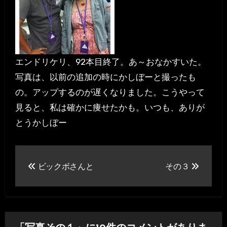
エンドリケリ、92本目終了。あ～おなかすいた。
写真は、以前の追加の時にかしぼーと撮ったも
の。アップするのが遅くなりました。こうやって
見ると、私は確かに痩せたかも。いつも、ありが
とうかしぼー
投
ビックボさんと
その３
稿
ナ
ビ