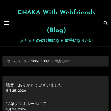
内
容
CHAKA With Webfriends
を
ス
(Blog)
キ
ッ
人と人との架け橋になる 歌手になりたい
プ
ホームページ
2006
10月
写真その１
聰音、ありがとうございました
5月 25, 2026
宝塚ソリオホールにて
5月 23, 2026