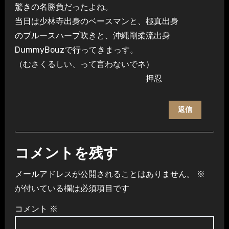
驚きの名勝負だったよね。
当日は少林寺出身のベースマンと、極真出身
のブルースハープ吹きと、沖縄剛柔流出身
DummyBouzで行ってきまっす。
（むさくるしい、って言わないでネ）
押忍
返信
コメントを残す
メールアドレスが公開されることはありません。
※
が付いている欄は必須項目です
コメント
※