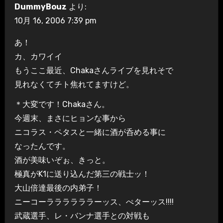
DummyBouz
より:
10月 16, 2006 7:39 pm
あ！
カ、カワイイ
もうここ最近、Chakaさんライブを見れそで
見れなくてチト焦れてますけど。
＊大変です！Chakaさん。
今週末、まさにヒョンな事から
ニコラス・ペタスと一緒に酒が呑める事に
なったんです。
酒が美味いぞぉ、きっと。
極真がK1に送り込んだ第三の戦士ッ！
大山倍達最後の内弟子！
ニーコーララララララーッス、ぺターッス!!!!
武蔵選手、レ・バンナ選手との対戦も