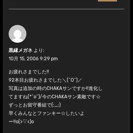
黒縁メガネ
より:
10月 15, 2006 9:29 pm
お疲れさまでした!!
92本目お疲れさまでした＼(^O^)／
写真は追加の時のCHAKAサンですか!!進化し
てますね(*^o^)/今のCHAKAサン素敵です☆
ずっとお留守番組で(;_;)
早くみんなとファンキー☆したいよ
ー!!o(>▽<)o