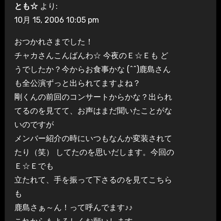
とも☆
より:
10月 15, 2006 10:05 pm
おつかれさまでした！
チャカさんこんばんわ☆ 今夜のＥ☆Ｅも ど
うでしたか？今からお食事かな (^^)鹿島さん
も全公演ずっと出られてますよね？
剛くんの前回のコンサートからかな？出られ
てるのを見てて、お声はまだ聞いたことがな
いのですが
メンバー紹介の時にいつもなんか変装されて
たり（笑） してたのを思いだします。今回の
Ｅ☆Ｅでも
立たれて、手を振って下さるのを見てこちら
も
鹿島さぁ～ん！って呼んでます♪♪