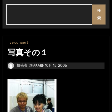
検
索
live concert
写真その１
投稿者
CHAKA
10月 15, 2006