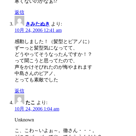
寒くないのかなぁ!?
返信
きみたぬき
より:
10月 24, 2006 12:41 am
感動しました！（髪型とピアノに）
ずーっと髪型気になってて、
どうやってそうなったんですか！？
って聞こうと思ってたので、
声をかけそびれたのが悔やまれます
中島さんのピアノ、
とっても素敵でした
返信
たこ
より:
10月 24, 2006 1:04 am
Unknown
こ、こわ～いよぉ～。徹さん・・・。