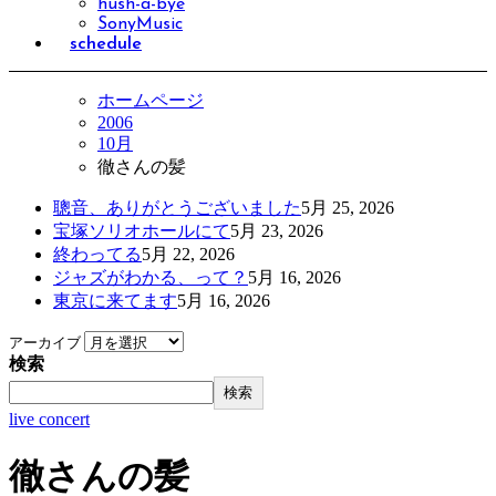
hush-a-bye
SonyMusic
schedule
ホームページ
2006
10月
徹さんの髪
聰音、ありがとうございました
5月 25, 2026
宝塚ソリオホールにて
5月 23, 2026
終わってる
5月 22, 2026
ジャズがわかる、って？
5月 16, 2026
東京に来てます
5月 16, 2026
アーカイブ
検索
検索
live concert
徹さんの髪