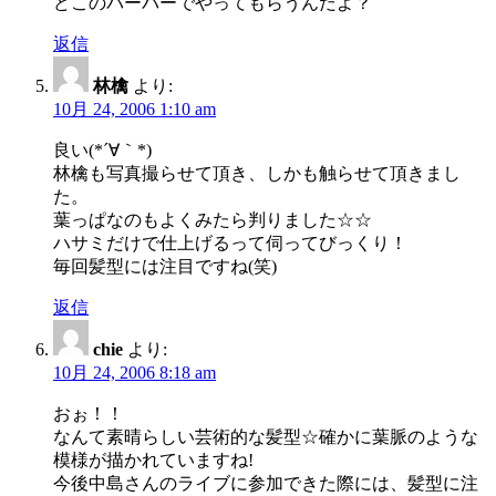
どこのバーバーでやってもらうんだよ？
返信
林檎
より:
10月 24, 2006 1:10 am
良い(*´∀｀*)
林檎も写真撮らせて頂き、しかも触らせて頂きまし
た。
葉っぱなのもよくみたら判りました☆☆
ハサミだけで仕上げるって伺ってびっくり！
毎回髪型には注目ですね(笑)
返信
chie
より:
10月 24, 2006 8:18 am
おぉ！！
なんて素晴らしい芸術的な髪型☆確かに葉脈のような
模様が描かれていますね!
今後中島さんのライブに参加できた際には、髪型に注