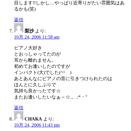
目します!!しかし…やっぱり近寄りがたい雰囲気はあ
るかも(笑)
返信
梨沙
より:
10月 24, 2006 11:58 am
ピアノ大好き
とおっしゃってたのが
耳から離れません。
初めてお逢いしたのですが
インパクト(大)でした(^^ゞ)
あとあんなにピアノの音に引きつけられたのは
ほんとに久しぶりで
気持ち良かったです☆
またお逢いしたいなぁ～☆.。.:*・°
返信
CHAKA
より:
10月 24, 2006 11:43 pm