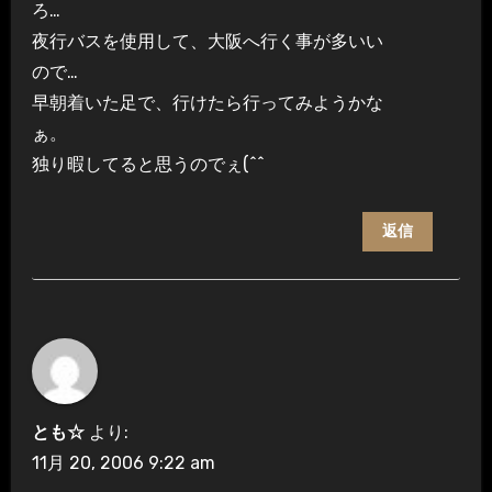
ろ…
夜行バスを使用して、大阪へ行く事が多いい
ので…
早朝着いた足で、行けたら行ってみようかな
ぁ。
独り暇してると思うのでぇ(^^ゞ
返信
とも☆
より:
11月 20, 2006 9:22 am