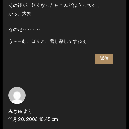
その後が、短くなったらこんどは立っちゃう
から、大変
なのだ～～～～
う～～む、ほんと、善し悪しですねぇ
返信
みきゅ
より:
11月 20, 2006 10:45 pm