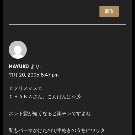
返信
MAYUKO
より:
11月 20, 2006 8:47 pm
☆クリスマス☆
ＣＨＡＫＡさん、こんばんは☆彡
ホント髪が短くなると楽チンですよね
私もパーマかけたので半乾きのうちにワック