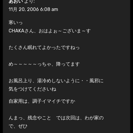
あおい
より:
11月 20, 2006 6:08 am
寒いっ
CHAKAさん、おはよぉ～ございま～す
たくさん眠れてよかったですねっ
め～～～～～っちゃ、降ってます
お風呂上り、湯冷めしないように・・風邪に
気をつけてくださいね
自家用は、調子イマイチですか
んまっ、残念やこと では次回は、わが家の
で、ぜひ