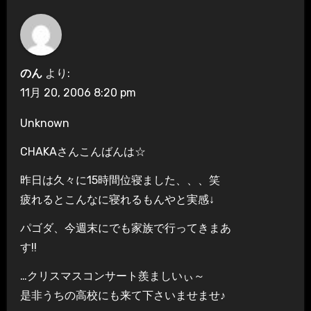
のん
より:
11月 20, 2006 8:20 pm
Unknown
CHAKAさんこんばんは☆
昨日は久々に15時間位寝ました、、、笑
疲れるとこんなに寝れるもんやと実感↓
パゴダ、今週末にでも家族で行ってきまあ
す!!
…クリスマスコンサート羨ましいぃ～
是非うちの高校にも来て下さいませませ♪