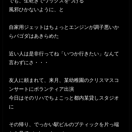
でも、生乾きでワックスをつける
風邪ひかないように、と
自家用ジェットはちょっとエンジンが調子悪いか
らパゴダはあきらめた
近い人は是非行ってね「いつか行きたい」なんて
言わずにさ・・・
友人に頼まれて、来月、某幼稚園のクリスマスコ
ンサートにボランティア出演
今日はそのリハでちょこっと都内某貸しスタジオ
に
その帰り、でっかい駅ビルのブティックを片っ端