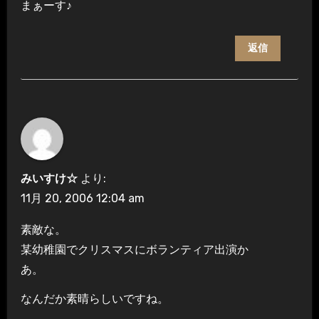
まぁーす♪
返信
みいすけ☆
より:
11月 20, 2006 12:04 am
素敵な。
某幼稚園でクリスマスにボランティア出演か
あ。
なんだか素晴らしいですね。