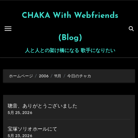
内
容
CHAKA With Webfriends
を
ス
(Blog)
キ
ッ
人と人との架け橋になる 歌手になりたい
プ
ホームページ
2006
11月
今日のチャカ
聰音、ありがとうございました
5月 25, 2026
宝塚ソリオホールにて
5月 23, 2026