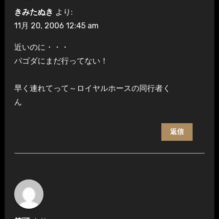
きみたぬき
より:
11月 20, 2006 12:45 am
近いのに・・・
パゴダにまだ行ってない！
早く連れてって～ロイヤルホースの同行者く
ん
返信