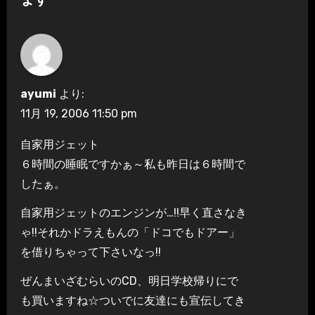
ます
ー
シ
ョ
ayumi
より:
ン
11月 19, 2006 11:50 pm
自家用ジェット
６時間の睡眠ですかぁ～私も昨日は６時間で
したぁ。
自家用ジェットのエンジンが…!!早く直さなき
ゃ!!それかドラえもんの「ドコでもドアー」
を借りちゃって下さいなっ!!
ぜんまいざむらいのCD、明日学校帰りにで
も買いますね☆ついでに友達にも宣伝してき