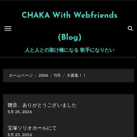
内
容
CHAKA With Webfriends
を
ス
(Blog)
キ
ッ
人と人との架け橋になる 歌手になりたい
プ
ホームページ
2006
11月
大募集！！
聰音、ありがとうございました
5月 25, 2026
宝塚ソリオホールにて
5月 23, 2026