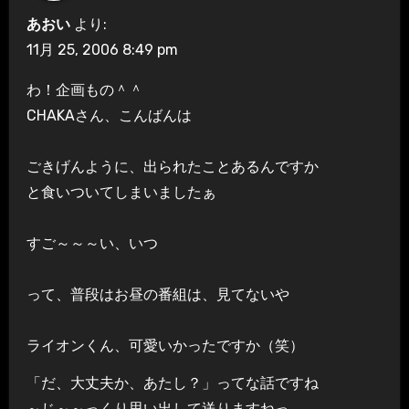
あおい
より:
11月 25, 2006 8:49 pm
わ！企画もの＾＾
CHAKAさん、こんばんは
ごきげんように、出られたことあるんですか
と食いついてしまいましたぁ
すご～～～い、いつ
って、普段はお昼の番組は、見てないや
ライオンくん、可愛いかったですか（笑）
「だ、大丈夫か、あたし？」ってな話ですね
～じ～～っくり思い出して送りますねっ