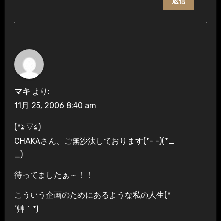
返信
マキ
より:
11月 25, 2006 8:40 am
(*≧▽≦)
CHAKAさん、ご無沙汰しております(*- -)(*_
_)
待ってましたぁ～！！
こういう企画のためにあるような私の人生(*
´艸｀*)