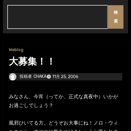
検
索
Weblog
大募集！！
投稿者
CHAKA
11月 25, 2006
みなさん、今宵（ってか、正式な真夜中）いかが
お過ごしでしょう？
風邪ひいてる方、どうぞお大事にね！ノロ・ウィ