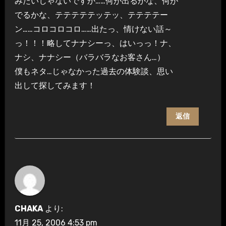
みたいじゃないですか……何が出るかな、何が
でるかな、テテテテテッテッ、テテテテー
ン……コロコロコロ……出たっ、情けない話～
っ！！！略してナナシーっ、はいっっ！ナ、
ナシ、ナナシー（バラバラなお客さん…）
僕もネタ…じゃなかった過去の体験談、思い
出して探してみます！
返信
CHAKA
より:
11月 25, 2006 4:53 pm