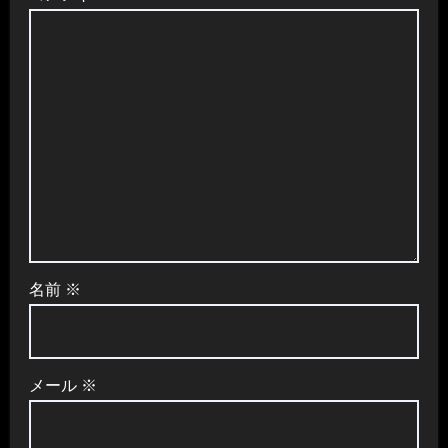
名前
※
メール
※