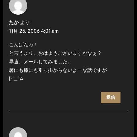
シ
ョ
たか
より:
ン
11月 25, 2006 4:01 am
こんばんわ！
と言うより、おはようございますかなぁ？
早速、メールしてみました。
箸にも棒にも引っ掛からないよーな話ですが
(;^_^A
返信