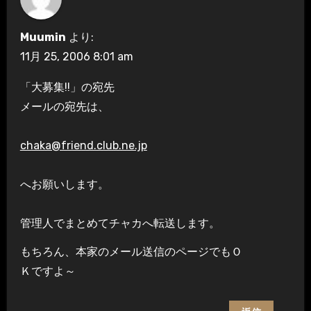
Muumin
より:
11月 25, 2006 8:01 am
「大募集!!」の宛先
メールの宛先は、
chaka@friend.club.ne.jp
へお願いします。
管理人でまとめてチャカへ転送します。
もちろん、本家のメール送信のページでもＯ
Ｋですよ～