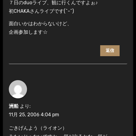
７日のduoライブ、観に行くんですよぉ♪
初CHAKAさんライブです(^-^)
面白いかはわからないけど、
企画参加します☆
返信
洲船
より:
11月 25, 2006 4:04 pm
ごきげんよう（ライオン）