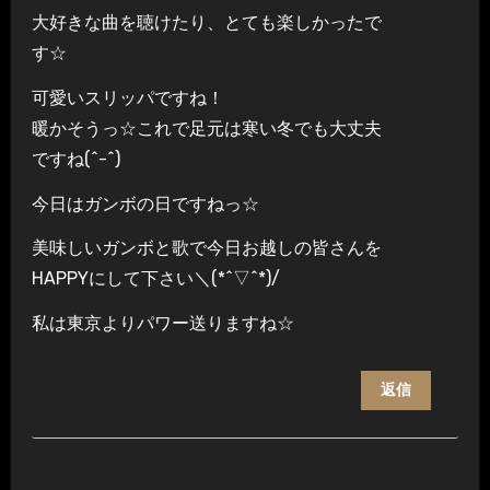
大好きな曲を聴けたり、とても楽しかったで
す☆
可愛いスリッパですね！
暖かそうっ☆これで足元は寒い冬でも大丈夫
ですね(^-^)
今日はガンボの日ですねっ☆
美味しいガンボと歌で今日お越しの皆さんを
HAPPYにして下さい＼(*^▽^*)/
私は東京よりパワー送りますね☆
返信