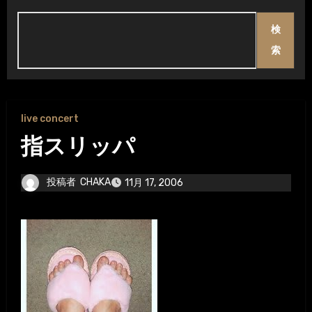
検
索
live concert
指スリッパ
投稿者
CHAKA
11月 17, 2006