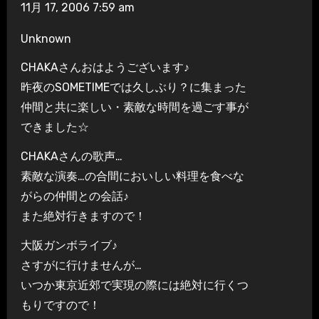
11月 17, 2006 7:59 am
Unknown
CHAKAさんおはようございます♪
昨夜のSOMETIMEでは久しぶり？に集まった
仲間と共に楽しい・素敵な時間を過ごす事が
できました☆
CHAKAさんの歌声…
素敵な演奏…の合間においしい料理を食べな
がらの仲間との会話♪
また絶対行きますので！
大阪ガンボライブ♪
さすがに行けませんが…
いつか東京近郊で実現の際には絶対に行くつ
もりですので！