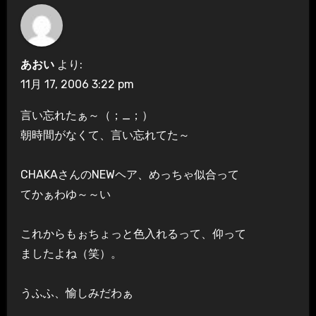
あおい
より:
11月 17, 2006 3:22 pm
言い忘れたぁ～（；_；）
朝時間がなくて、言い忘れてた～
CHAKAさんのNEWヘア、めっちゃ似合って
てかぁわゆ～～い
これからもぉちょっと色入れるって、仰って
ましたよね（笑）。
うふふ、愉しみだわぁ