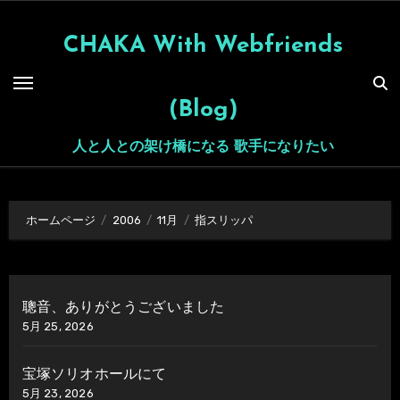
内
容
CHAKA With Webfriends
を
ス
(Blog)
キ
ッ
人と人との架け橋になる 歌手になりたい
プ
ホームページ
2006
11月
指スリッパ
聰音、ありがとうございました
5月 25, 2026
宝塚ソリオホールにて
5月 23, 2026