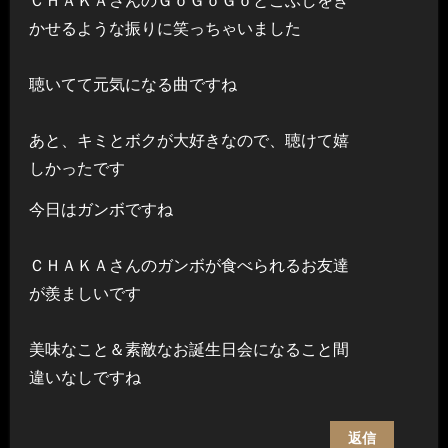
ＣＨＡＫＡさんのＧｏＧｏＧｏとこぶしをき
かせるような振りに笑っちゃいました
聴いてて元気になる曲ですね
あと、キミとボクが大好きなので、聴けて嬉
しかったです
今日はガンボですね
ＣＨＡＫＡさんのガンボが食べられるお友達
が羨ましいです
美味なこと＆素敵なお誕生日会になること間
違いなしですね
返信