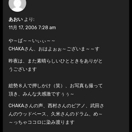
あおい
より:
11月 17, 2006 7:28 am
や～ば～～いぃぃ～～
CHAKAさん、おはよぉぉ～ございま～～す
昨夜は、また素晴らしいひとときをありがと
うございます
総勢８人で押しかけ（笑）、お写真も撮って
頂き、みんな大感激ですぅぅ～
CHAKAさんの声、西村さんのピアノ、武田さ
んのウッドベース、久米さんのドラム、め～
～っちゃココロに染み渡ります