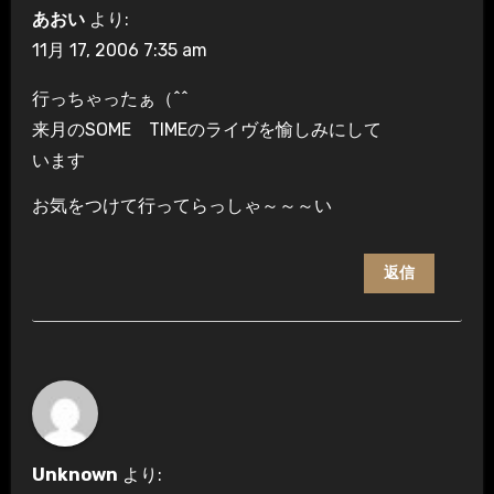
あおい
より:
11月 17, 2006 7:35 am
行っちゃったぁ（^^ゞ
来月のSOME TIMEのライヴを愉しみにして
います
お気をつけて行ってらっしゃ～～～い
返信
Unknown
より: