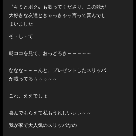
〝キミとボク〟も歌ってくださり、この歌が
大好きな友達ときゃっきゃっ言って喜んでし
まいました
そ・し・て
朝ココを見て、おっどろき～～～～～
ななな～～～んと、プレゼントしたスリッパ
が載ってるぅぅぅ～～
これ、ええでしょ
喜んでもらえて私もうれしいぃぃ～～
我が家で大人気のスリッパなの