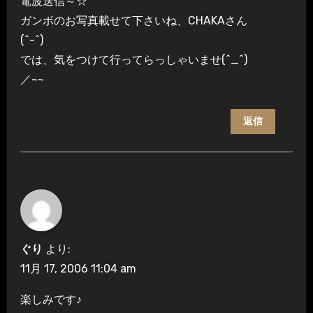
電波送信～☆
ガンボのお写真載せて下さいね、CHAKAさん
(^-^)
では、気をつけて行ってらっしゃいませ(^_^)
／~~
返信
ぐり
より:
11月 17, 2006 11:04 am
楽しみです♪