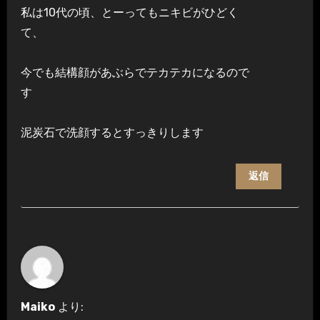
私は10代の頃、とーってもニキビがひどく
て、
今でも結構顔があぶらでテカテカになるので
す
泥炭石で洗顔するとすっきりします
返信
Maiko
より: