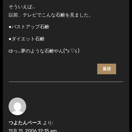
そういえば…
以前、テレビでこんな石鹸を見ました。
●バストアップ石鹸
●ダイエット石鹸
ゆっ…夢のような石鹸やん(*≧▽≦)
返信
つよたんベース
より:
11月 11, 2006 12:15 am