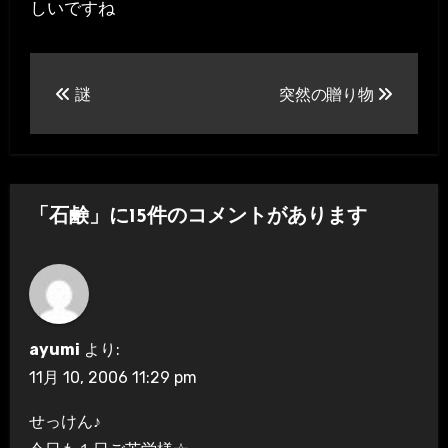
しいですね
投
謎
突然の贈り物
稿
ナ
ビ
「石鹸」に15件のコメントがあります
ゲ
ー
シ
ayumi
より:
ョ
11月 10, 2006 11:29 pm
ン
せっけん♪