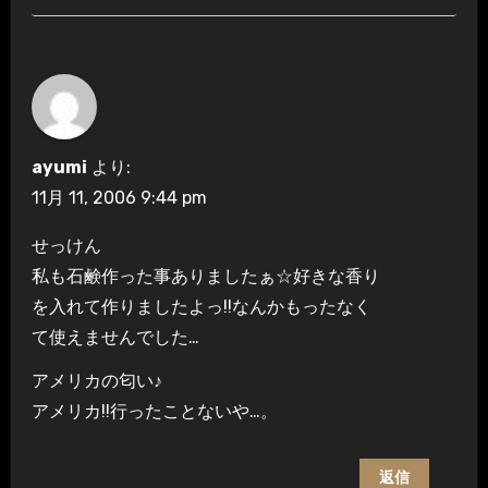
ayumi
より:
11月 11, 2006 9:44 pm
せっけん
私も石鹸作った事ありましたぁ☆好きな香り
を入れて作りましたよっ!!なんかもったなく
て使えませんでした…
アメリカの匂い♪
アメリカ!!行ったことないや…。
返信