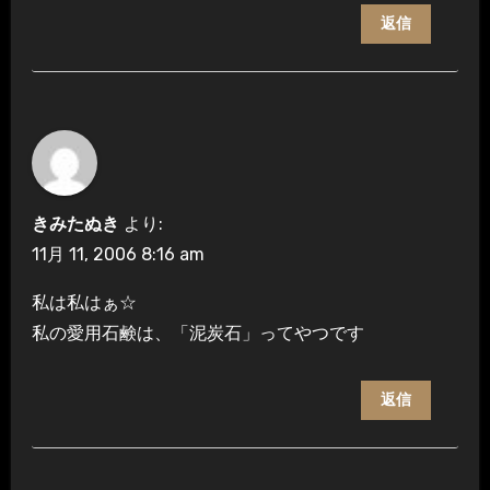
返信
きみたぬき
より:
11月 11, 2006 8:16 am
私は私はぁ☆
私の愛用石鹸は、「泥炭石」ってやつです
返信