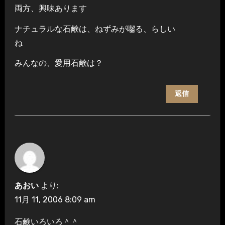
両方、興味あります
ナチュラルな石鹸は、ねずみが囓る、らしい
ね
みんなの、愛用石鹸は？
返信
あおい
より:
11月 11, 2006 8:09 am
石鹸いろいろ＾＾