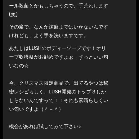
ール殺菌とかもしちゃうので、手荒れします
(笑)
その癖で、なんか潔癖まではいかないんです
けれども、よく手を洗いますです。
あたしはLUSHのボディーソープです！オリ
ーブ収穫祭がお勧めですよぉ！ずっといい匂
いなの☆
今、クリスマス限定商品で、出てるやつは秘
密レシピらしく、LUSH開発のトップ３しか
しらないんですって！！それも素晴らしくい
い匂いですよ（＾－＾）
機会があれば試してみて下さい♪