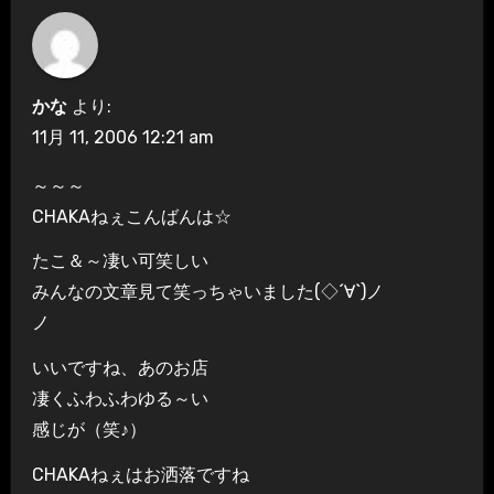
かな
より:
11月 11, 2006 12:21 am
～～～
CHAKAねぇこんばんは☆
たこ＆～凄い可笑しい
みんなの文章見て笑っちゃいました(◇´∀`)ノ
ノ
いいですね、あのお店
凄くふわふわゆる～い
感じが（笑♪）
CHAKAねぇはお洒落ですね