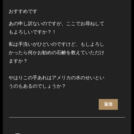
おすすめです
あの申し訳ないのですが、ここでお尋ねして
もよろしいですか？！
私は手洗いがひどいのですけど、もしよろし
かったら何かお勧めの石鹸を教えていただけ
ますか？
やはりこの手あれはアメリカの水のせいとい
うのもあるのでしょうか？
返信