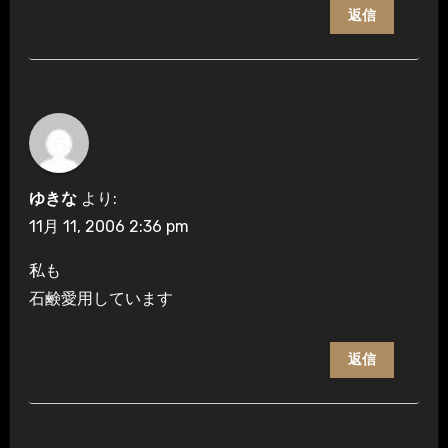
返信
ゆきな
より:
11月 11, 2006 2:36 pm
私も
石鹸愛用しています
返信