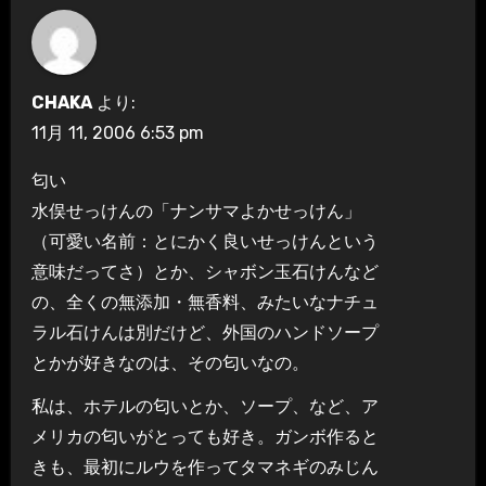
CHAKA
より:
11月 11, 2006 6:53 pm
匂い
水俣せっけんの「ナンサマよかせっけん」
（可愛い名前：とにかく良いせっけんという
意味だってさ）とか、シャボン玉石けんなど
の、全くの無添加・無香料、みたいなナチュ
ラル石けんは別だけど、外国のハンドソープ
とかが好きなのは、その匂いなの。
私は、ホテルの匂いとか、ソープ、など、ア
メリカの匂いがとっても好き。ガンボ作ると
きも、最初にルウを作ってタマネギのみじん