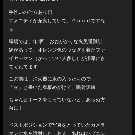
手洗いの仕方あり枡
アメニティが充実していて、Ｇｏｏｄですな
ぁ
職場では、年1回 おおがかりな火災避難訓
練があって、オレンジ色のつなぎを着たファ
イヤーマン（かっこいい人多し）が指導にき
てくれてます
この前は、消火器に水の入ったもので
「火」と書いた看板めがけて、噴射訓練
ちゃんとホースをもっていないと、あらぬ方
向に！
ベストポジションで写真をとっていたカメラ
マンに水を噴射した お人、あれはハプニン