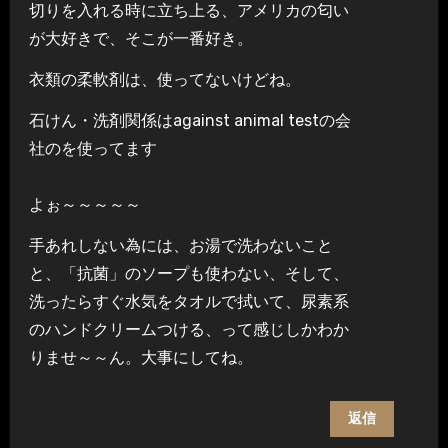
切りを入れる時に立ち上る、アメリカの匂い
が大好きで、そこが一番好き。
衣類の柔軟剤は、使ってないけどね。
石けん・洗剤関係はagainst animal testの会
社のを使ってます
よぉ～～～～～
手あれしない為には、お湯で洗わないこと
と、「抗菌」のソープも使わない、そして、
洗ったらすぐ水気をタオルで拭いて、尿素系
のハンドクリームつける、って感じしかわか
りませ～～ん。大事にしてね。
返信