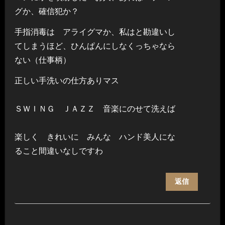
グか、確信犯か？
手指消毒は アライグマか、私はと勘違いし
てしまうほど、ひんぱんにしなくっちゃなら
ない（仕事柄）
正しい手洗いの仕方ありマス
ＳＷＩＮＧ ＪＡＺＺ 音楽にのせて洗えば
楽しく きれいに みんな ハンド美人にな
ること間違いなしですわ
返信