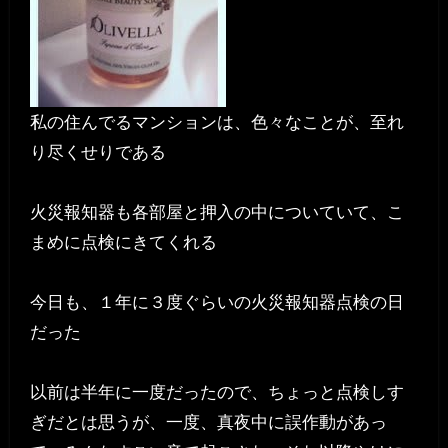
私の住んでるマンションは、色々なことが、至れ
り尽くせりである
火災報知器も各部屋と押入の中についていて、こ
まめに点検にきてくれる
今日も、１年に３度ぐらいの火災報知器点検の日
だった
以前は半年に一度だったので、ちょっと点検しす
ぎだとは思うが、一度、真夜中に誤作動があっ