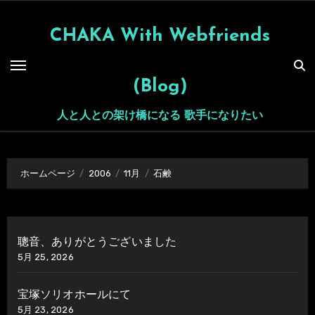
内
容
CHAKA With Webfriends
を
ス
(Blog)
キ
ッ
人と人との架け橋になる 歌手になりたい
プ
ホームページ
2006
11月
石鹸
聰音、ありがとうございました
5月 25, 2026
宝塚ソリオホールにて
5月 23, 2026