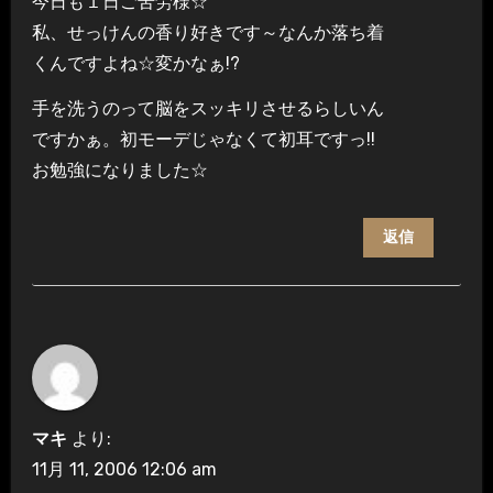
今日も１日ご苦労様☆
私、せっけんの香り好きです～なんか落ち着
くんですよね☆変かなぁ!?
手を洗うのって脳をスッキリさせるらしいん
ですかぁ。初モーデじゃなくて初耳ですっ!!
お勉強になりました☆
返信
マキ
より:
11月 11, 2006 12:06 am