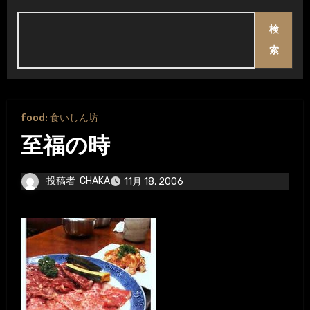
検
索
food: 食いしん坊
至福の時
投稿者
CHAKA
11月 18, 2006