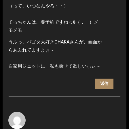
（って、いつなんやろ・・）
てっちゃんは、要予約ですねっё（．．）メ
モメモ
うふっ、パゴダ大好きCHAKAさんが、画面か
らあふれてますよぉ～
自家用ジェットに、私も乗せて欲しいぃぃ～
返信