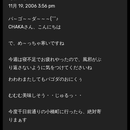
11月 19, 2006 3:56 pm
パ～ゴ～～ダ～～～(^^♪
CHAKAさん、こんにちは
で、め～っちゃ寒いですね
今週は寝不足でお疲れやったので、風邪がぶ
り返さないように気をつけてくださいね
わわわまたしてもパゴダのおにくぅ
むむむ美味しそう・・じゅるっ・・
今度千日前通りの小橋町に行ったら、絶対寄
りまぁす