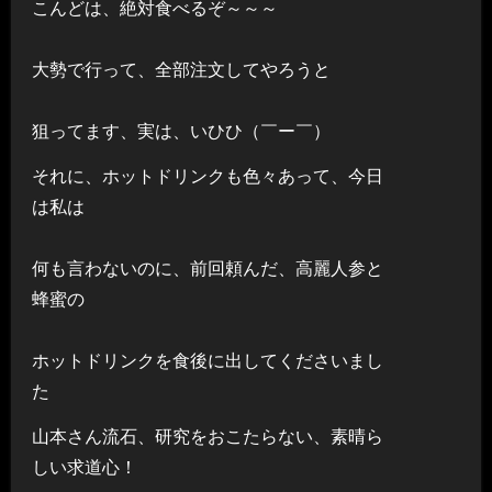
こんどは、絶対食べるぞ～～～
大勢で行って、全部注文してやろうと
狙ってます、実は、いひひ（￣ー￣）
それに、ホットドリンクも色々あって、今日
は私は
何も言わないのに、前回頼んだ、高麗人参と
蜂蜜の
ホットドリンクを食後に出してくださいまし
た
山本さん流石、研究をおこたらない、素晴ら
しい求道心！