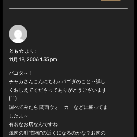
とも☆
より:
11月 19, 2006 1:35 pm
パゴダ～！
チャカさんこんにちわ♪ パゴダのこと‥詳し
くおしえてくださってありがとうございます
(^^)
調べてみたら 関西ウォーカーなどに載ってま
したよ～
有名なお店なんですね
焼肉の町“鶴橋“の近くになるのかな？お肉の