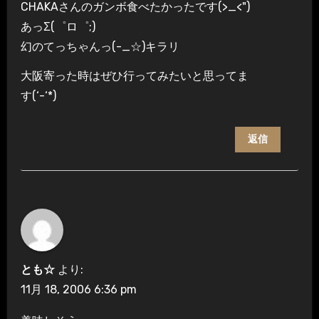
CHAKAさんのガンボ食べたかったです(>_<")
あっΣ(゜ロ゜;)
幻のてっちゃんっ(-_☆)キラリ
大阪寄った時はぜひ行ってみたいと思ってま
す(‘-‘*)
返信
とも☆
より:
11月 18, 2006 6:36 pm