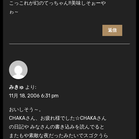
こっこれが幻のてっちゃん!!美味しそぉーや
ゎ～
返信
みきゅ
より:
11月 18, 2006 6:31 pm
おいしそう～。
CHAKAさん、お疲れ様でした☆CHAKAさん
の日記や みなさんの書き込みを読んでると
またもや素敵な夜だったみたいでスゴクうら