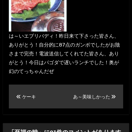
は～いエブリバディ！昨日来て下さった皆さん、
ありがとう！自分的に87点のガンボでしたがお陰
さまで完売！電波送信してくれてた皆さん、あり
がとう！今日はパゴダで遅いランチでした！奥が
幻のてっちゃんだぜ
投
ケーキ
あ～美味しかった
稿
ナ
ビ