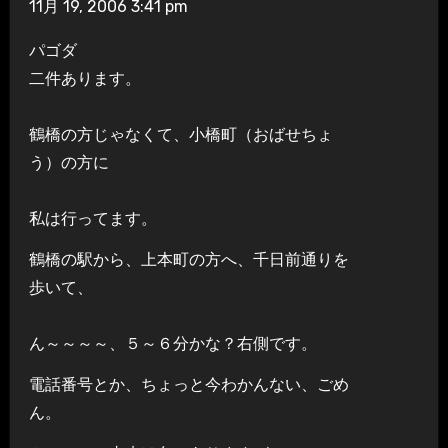
11月 19, 2006 3:41 pm
パゴダ
二件あります。
鶴橋の方じゃなくて、小橋町（おばせちょ
う）の方に
私は行ってます。
鶴橋の駅から、上本町の方へ、千日前通りを
歩いて、
ん～～～～、５～６分かな？右側です。
電話番号とか、ちょっと今わかんない、ごめ
ん。