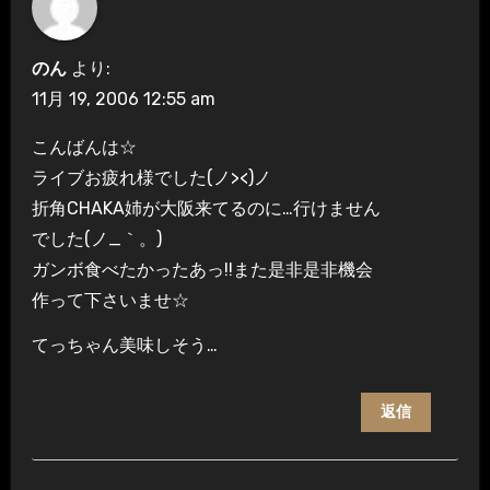
のん
より:
11月 19, 2006 12:55 am
こんばんは☆
ライブお疲れ様でした(ノ><)ノ
折角CHAKA姉が大阪来てるのに…行けません
でした(ノ_｀。)
ガンボ食べたかったあっ!!また是非是非機会
作って下さいませ☆
てっちゃん美味しそう…
返信