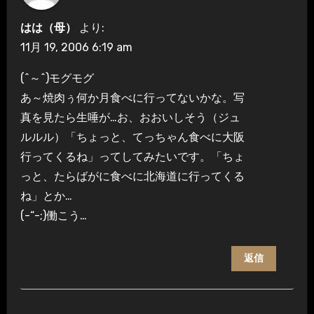
はは（母）
より:
11月 19, 2006 6:19 am
(^～^)モグモグ
あ～焼肉ぅ何か月食べに行ってないかな。写
真を見たら生唾が…お、おおいしそう（ジュ
ルルル）「ちょっと、てっちゃん食べに大阪
行ってくるね」ってしてみたいです。「ちょ
っと、たらばがに食べに北海道に行ってくる
ね」とか…
(-“-;)働こう…
返信