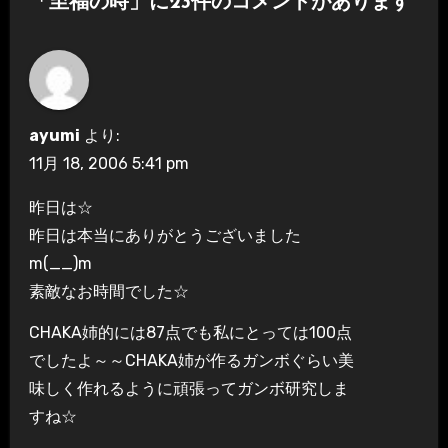
「至福の時」に23件のコメントがあります
ゲ
ー
シ
ayumi
より:
ョ
11月 18, 2006 5:41 pm
ン
昨日は☆
昨日は本当にありがとうございました
m(__)m
素敵なお時間でした☆
CHAKA姉的には87点でも私にとっては100点
でしたよ～～CHAKA姉が作るガンボぐらい美
味しく作れるように頑張ってガンボ研究しま
すね☆