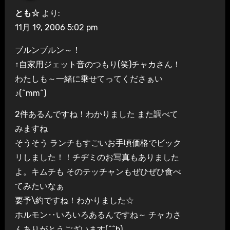
とも☆
より:
11月 19, 2006 5:02 pm
ブルンブルン～！
↑自家用ジェット音のつもり(笑)チャカさん！
わたしも～一緒に乗せてってくださぁい
♪(^mm^)
2件あるんですね！わかりました また調べて
みますね
そうそう ランチもすごいお手頃価格でビック
リしました！！チヂミのお写真もありました
よ。キムチも そのテッチャンもぜひぜひ食べ
てみたいなぁ
要予\約ですね！わかりました☆
ホルモン‥いろいろあるんですね～ チャカさ
んありがとうございます(^^b)