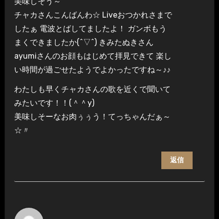
美味しそう～
チャカさんこんばんわ☆ Liveおつかれさまで
したぁ 電波とばしてましたよ！ ガンボもう
まくできましたか(^▽^) きみたぬきさん
ayumiさんのお顔もはじめて拝見できて 楽し
い時間が過ごせたようでよかったですね～♪♪
わたしも早くチャカさんの歌を近くで聞いて
みたいです！！(＾＾y)
美味しそーなお肉ぅぅう！てっちゃんだぁ～
☆〃
返信