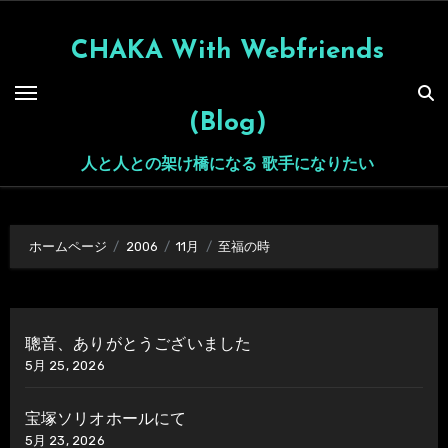
内
容
CHAKA With Webfriends
を
ス
(Blog)
キ
ッ
人と人との架け橋になる 歌手になりたい
プ
ホームページ
2006
11月
至福の時
聰音、ありがとうございました
5月 25, 2026
宝塚ソリオホールにて
5月 23, 2026