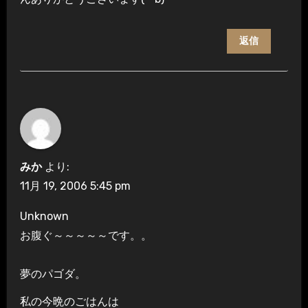
返信
みか
より:
11月 19, 2006 5:45 pm
Unknown
お腹ぐ～～～～～です。。
夢のパゴダ。
私の今晩のごはんは