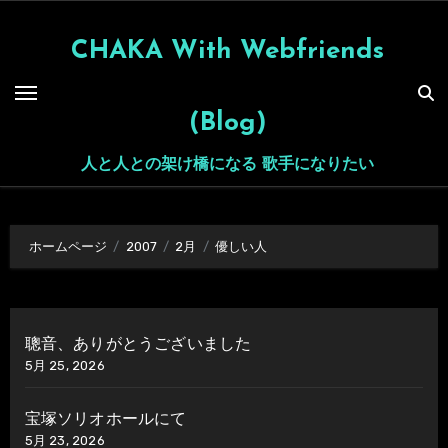
内
容
CHAKA With Webfriends
を
ス
(Blog)
キ
ッ
人と人との架け橋になる 歌手になりたい
プ
ホームページ
2007
2月
優しい人
聰音、ありがとうございました
5月 25, 2026
宝塚ソリオホールにて
5月 23, 2026