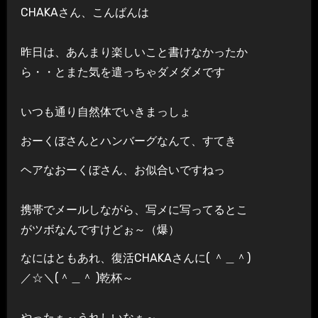
CHAKAさん、こんばんは
昨日は、あんまり楽しいこと書けなかったか
ら・・とまた気を遣っちゃダメダメです
いつも通り自然体でいきまっしょ
おーくぼさんとハンバーグなんて、すてき
ヘアなおーくぼさん、お似合いですねっ
携帯でメールしながら、写メに写ってるとこ
がツボなんですけどぉ～（爆）
なにはともあれ、復活CHAKAさんに( ＾＿＾)
／☆＼(＾＿＾ )乾杯～
やったぁ～うれしいなぁ～