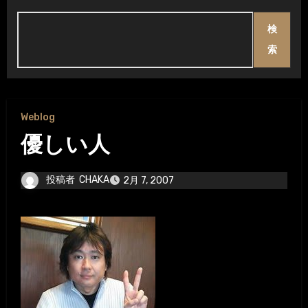
検
索
Weblog
優しい人
投稿者
CHAKA
2月 7, 2007