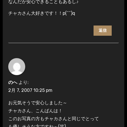
なんだか安心できることもあるし♪
チャカさん大好きです！！p(^^)q
返信
のへ
より:
2月 7, 2007 10:25 pm
お元気そうで安心しました～
チャカさん、こんばんは！
このお写真の方もチャカさんと同じでとって
も優しそうな方ですね～(笑)