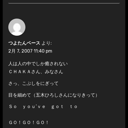
つよたんベース
より:
2月 7, 2007 11:40 pm
人は人の中でしか癒されない
ＣＨＡＫＡさん、みなさん
さっ、こぶしをにぎって
目を細めて（五木ひろしさんになりきって）
Ｓｏ ｙｏｕ’ｖｅ ｇｏｔ ｔｏ
ＧＯ！ＧＯ！ＧＯ！