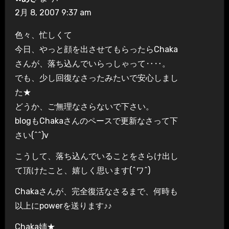
2月 8, 2007 9:37 am
色々、忙しくて
今日、やっと顔を出させてもらったらChaka
さんが、落ち込んでいらっしゃって‥‥。
でも、少し回復なさったみたいで安心しまし
た★
どうか、ご無理なさらないで下さい。
blogもChakaさんのペースで更新なさって下
さい(^^)v
こうして、落ち込んでいることをさらけ出し
て頂けたこと、嬉しく思います(^ワ^)
Chakaさんが、完全復活なさるまで、何時も
以上にpowerを送ります♪♪
Chaka姉★