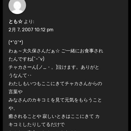
とも☆
より:
2月 7, 2007 10:12 pm
(*^0^*)
わぁ～大久保さんだぁ☆ ご一緒にお食事され
たんですね(^-^v)
チャカさーん(ノ_・。)泣けます。ありがと
うなんて‥
わたしもいつもここにきてチャカさんからの
言葉や
みなさんのカキコミを見て元気をもらうこと
や、
癒されることや 寂しいときはここにきて カ
キコミしたりしてるだけで