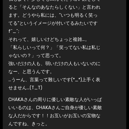
ると「そんなのあなたらしくない」と言われ
ます。どうやら私には、”いつも明るく笑っ
てる”というイメージが付いてるみたいです
f^_^;
それって、嬉しいけどちょっと複雑…。
「私らしいって何？」「笑ってない私は私じ
ゃないの？」って思って。
強いだけの人も、弱いだけの人もいないのに
なー、と思うんです。
…うーん、言葉って難しいです(*_*)上手く表
せません…(T_T)
CHAKAさんの周りに優しい素敵な人がいっぱ
いいるのは、CHAKAさんご自身が優しい素敵
な人だからです！！お互いがお互いの宝物な
んですね、きっと。