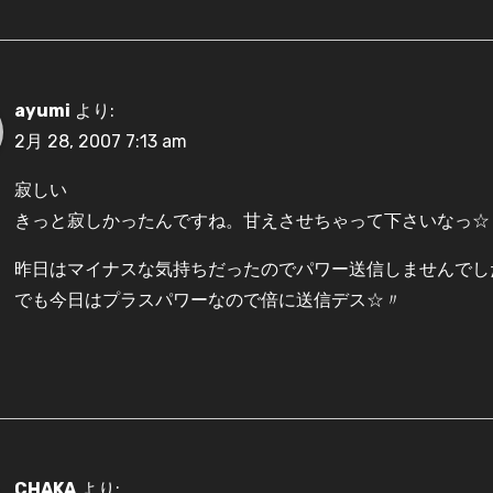
ayumi
より:
2月 28, 2007 7:13 am
寂しい
きっと寂しかったんですね。甘えさせちゃって下さいなっ☆
昨日はマイナスな気持ちだったのでパワー送信しませんでし
でも今日はプラスパワーなので倍に送信デス☆〃
CHAKA
より: