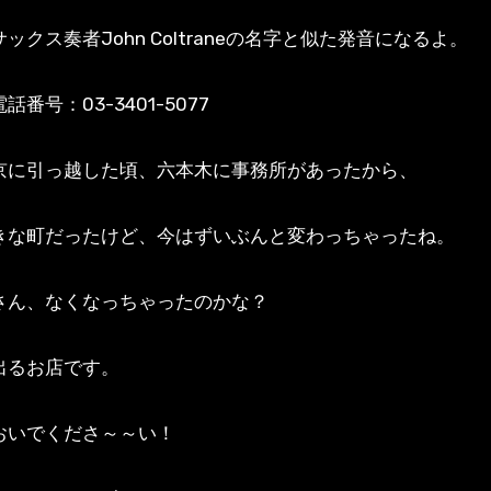
ックス奏者John Coltraneの名字と似た発音になるよ。
話番号：03-3401-5077
京に引っ越した頃、六本木に事務所があったから、
きな町だったけど、今はずいぶんと変わっちゃったね。
さん、なくなっちゃったのかな？
出るお店です。
おいでくださ～～い！