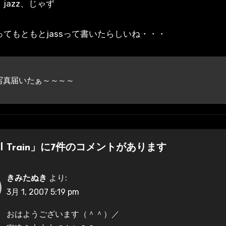
jazz、じゃず
ってもともとjassって書いたらしいね・・・
写真届いたぁ～～～～
ol Train」に7件のコメントがあります
きみたぬき
より:
3月 1, 2007 5:19 pm
おはようございます（＾＾）／