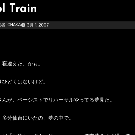
l Train
稿者
CHAKA
3月 1, 2007
！
、寝違えた、かも。
りひどくはないけど。
さんが、ベーシストでリハーサルやってる夢見た。
、多分仙台にいたの、夢の中で。