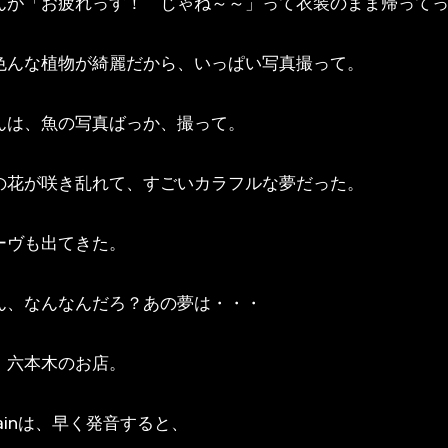
んが「お疲れっす！ じゃね～～」って衣装のまま帰って
色んな植物が綺麗だから、いっぱい写真撮って。
んは、魚の写真ばっか、撮って。
の花が咲き乱れて、すごいカラフルな夢だった。
ーヴも出てきた。
ん、なんなんだろ？あの夢は・・・
、六本木のお店。
 Trainは、早く発音すると、