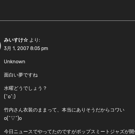
みいすけ☆
より:
3月 1, 2007 8:05 pm
Unknown
面白い夢ですね
水曜どうでしょう？
(^o^;)
竹内さん衣装のままって、本当にありそうだからコワい
o(^▽^)o
今日ニュースでやってたのですがポップスミートジャズが開