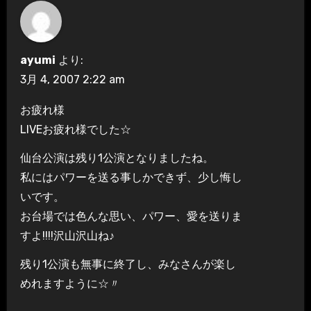
ョ
ン
ayumi
より:
3月 4, 2007 2:22 am
お疲れ様
LIVEお疲れ様でした☆
仙台公演は残り1公演となりましたね。
私にはパワーを送る事しかできず、少し悔し
いです。
お台場では色んな思い、パワー、愛を送りま
すよ!!!!沢山沢山ね♪
残り1公演も無事に終了し、みなさんが楽し
めれますように☆〃