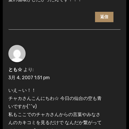
返信
とも☆
より:
3月 4, 2007 1:51 pm
いえ～い！！
チャカさんこんにちわ☆ 今日の仙台の空も青
いですか(^^v)
私もここでのチャカさんからの言葉やみなさ
んのカキコミを見るだけで なんだか繋がって