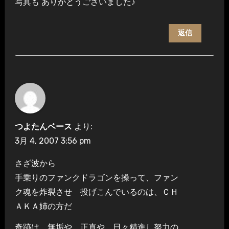
写真も ありがとうございました♪
返信
つよたんベース
より:
3月 4, 2007 3:56 pm
さざ波から
手乗りのファンクドラゴンを操って、ファン
ク魂を炸裂させ 投げこんでいるのは、ＣＨ
ＡＫＡ姉の方だ
奇跡は 無垢や、正直や、日々精進し努力の