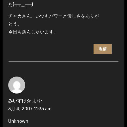
た(┬┬＿┬┬)
チャカさん、いつもパワーと優しさをありが
とう。
今日も跳んじゃいます。
返信
みいすけ☆
より:
3月 4, 2007 11:35 am
Unknown