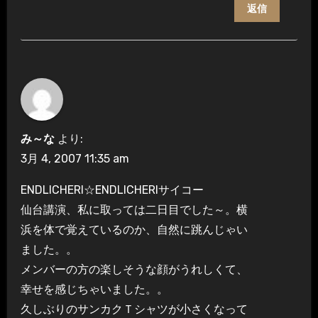
返信
み～な
より:
3月 4, 2007 11:35 am
ENDLICHERI☆ENDLICHERIサイコー
仙台講演、私に取っては二日目でした～。横
浜を体で覚えているのか、自然に跳んじゃい
ました。。
メンバーの方の楽しそうな顔がうれしくて、
幸せを感じちゃいました。。
久しぶりのサンカクＴシャツが小さくなって