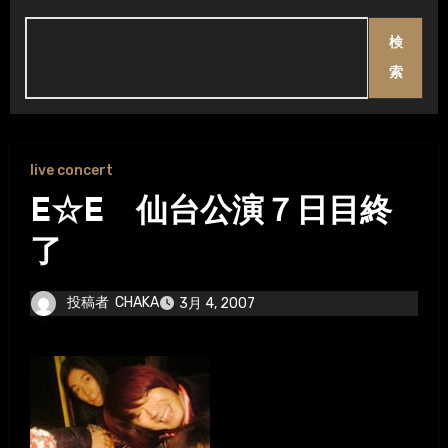
検
索
live concert
E☆E 仙台公演７日目終
了
投稿者
CHAKA
3月 4, 2007