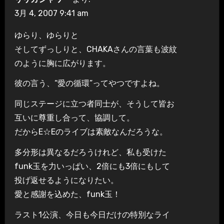
3月 4, 2007 9:41 am
ゆらり、ゆらりと
そしてずっしりと、CHAKAさんの言葉も波紋
のように胸に広がります。
彼の言う、“愛の循環”ってやつですよね。
同じステージに立つ者同士が、そうして皆お
互いに尊重し合って、協調して。
だからE☆Eのライブは素敵なんだろうな。
多分形は異なるだろうけれど、私も受けた
funk玉を力いっぱい、2倍にも3倍にもして
投げ返せるようになりたい。
愛と感謝を込めた、funk玉！
ラスト1公演、今日も今日だけの特別なライ