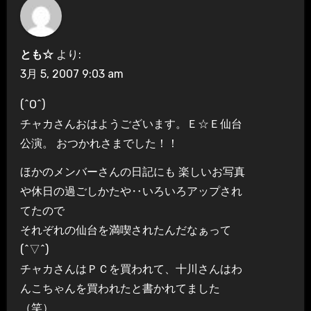
とも☆
より:
3月 5, 2007 9:03 am
(^O^)
チャカさんおはようございます。Ｅ☆Ｅ仙台
公演。 おつかれさまでした！！
ほかのメンバーさんの日記にも 楽しいお写真
や休日の過ごしかたや‥いろいろアップされ
てたので
それぞれの仙台を満喫されたんだなぁって
(^▽^)
チャカさんはＰＣを買われて、十川さんはわ
んこちゃんを買われたと書かれてました
（笑）