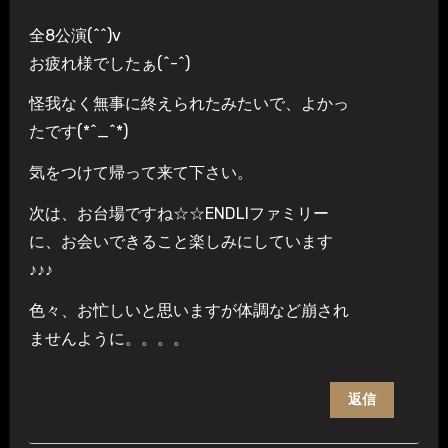
全8公演(^^)v
お疲れ様でしたぁ(^-^)
怪我なく無事に終えられたみたいで、よかっ
たです(*^_^*)
気をつけて帰って来て下さい。
次は、お台場ですね☆☆ENDLIファミリー
に、お会いできること楽しみにしています
♪♪♪
色々、お忙しいと思いますが体調など崩され
ませんように。。。。
返信