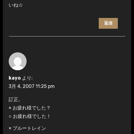
いね☆
返信
kayo
より:
3月 4, 2007 11:25 pm
訂正。
× お疲れ様でした？
○ お疲れ様でした！
× ブルートレイン