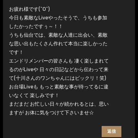
お疲れ様です(^O^)
今日も素敵なLiveやったそうで、うちも参加
したかったですぅ～！！
うちも仙台では、素敵な人達に出会い、素敵
な思い出もたくさん作れて本当に楽しかった
です！
エンドリメンバーの皆さんも 凄く楽しまれて
るのがLiveや 日々の日記などから伝わって来
て(十川さんのワンちゃんにはビックリ！笑)
お台場Liveも もっと素敵な事が待ってるに違
いなくて 楽しみです！
まだまだ お忙しい日々が続かれるとは、思い
ますが お体に気をつけて下さいませ☆
返信