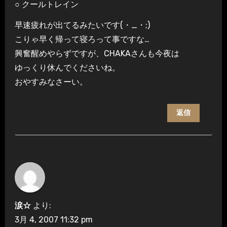
○ クールトレイン
早速疲れが出てるみたいです(・_・;)
こりゃ早く帰って寝ろって事ですな…
興奮醒めやらずですが、CHAKAさんも今夜は
ゆっくり休んでくださいね。
おやすみなさーい。
返信
涙☆
より:
3月 4, 2007 11:32 pm