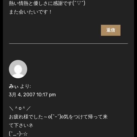
熱い情熱と優しさに感謝です(^▽^)
また会いたいです！
返信
みぃ
より:
3月 4, 2007 10:17 pm
＼＾o＾／
お疲れ様でした～o(^-^)o気をつけて帰って来
て下さいネ
(^_-)-☆