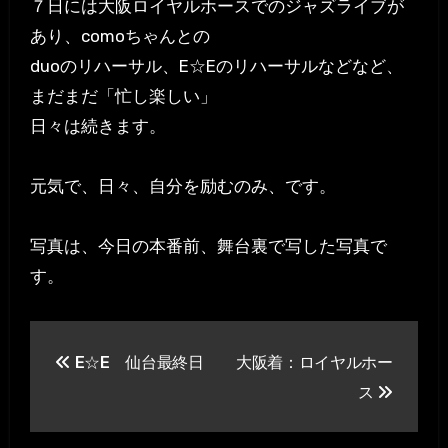
７日には大阪ロイヤルホースでのジャズライブが
あり、comoちゃんとの
duoのリハーサル、E☆Eのリハーサルなどなど、
まだまだ「忙し楽しい」
日々は続きます。
元気で、日々、自分を励むのみ、です。
写真は、今日の本番前、舞台裏で写した写真で
す。
投
E☆E 仙台最終日
大阪着：ロイヤルホー
稿
ス
ナ