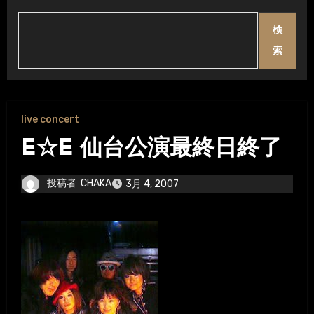
検
索
live concert
E☆E 仙台公演最終日終了
投稿者
CHAKA
3月 4, 2007