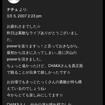
ナチュ
より:
3月 5, 2007 2:23 pm
お疲れさまでした☆
昨日は素敵なライブありがとうございまし
た。
powerを送りますっ！と言っておきながら、
最初から泣きに入ってしまい…逆に沢山の
powerを頂きました。
ちょっと遠かったけど、CHAKAさんを真正面
で観ることが出来て嬉しかったです☆
お台場でもきっとたっくさんの素敵が待ち構
えているのでしょうね♪
今からとても楽しみにしてます☆
CHAKAさん、仙台公演お疲れ様でした。