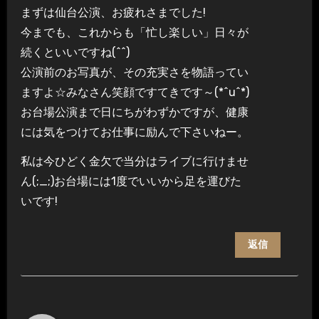
まずは仙台公演、お疲れさまでした!
今までも、これからも「忙し楽しい」日々が
続くといいですね(^^)
公演前のお写真が、その充実さを物語ってい
ますよ☆みなさん笑顔ですてきです～(*^u^*)
お台場公演まで日にちがわずかですが、健康
には気をつけてお仕事に励んで下さいねー。
私は今ひどく金欠で当分はライブに行けませ
ん(;_;)お台場には1度でいいから足を運びた
いです!
返信