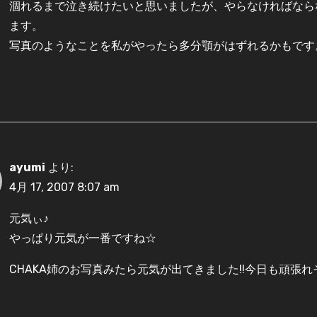
涸れるまで泣き続けたいと思いましたが、やらなければなら
ます。
写真のようなことを私がやったら多分顎がはずれるかもです。
ayumi
より:
4月 17, 2007 8:07 am
元気ぃ♪
やっぱり元気が一番ですね☆
CHAKA姉のお写真みたら元気が出てきました!!今日も頑張