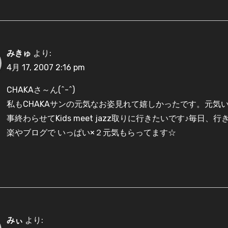
みきゅ
より:
4月 17, 2007 2:16 pm
CHAKAさ～ん(^-^)
私もCHAKAサンの元気なお姿見れて嬉しかったです。元気
事終わらせてKids meet jazz取りに行きたいです♪毎日
楽やブログで いっぱい×２元気もらってます☆
みぃ
より: