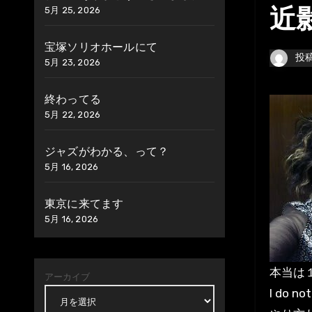
5月 25, 2026
近
宝塚ソリオホールにて
投
5月 23, 2026
終わってる
5月 22, 2026
ジャズがわかる、って？
5月 16, 2026
東京に来てます
5月 16, 2026
本当は
アーカイブ
I do no