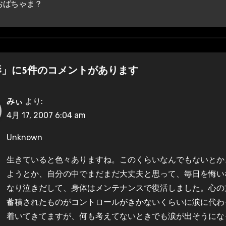
おばちゃま？
影」に5件のコメントがあります
みぃ
より:
4月 17, 2007 6:04 am
Unknown
生きていると色々ありますね。このくらいなんでもないとか
ようとか、自分の中でまだまだ大丈夫と思って、毎日を悔い
なり泣きだして、身体はメンテナンスで復活しました。心の
蓄積されたものがコントロールがきかないくらいに涙に代わ
着いてきてますが、何も考えてないときでも涙が出そうにな