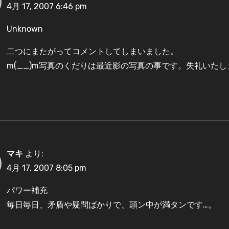
4月 17, 2007 6:46 pm
Unknown
二つにまたがってコメントしてしまいました。
m(__)m写真のくだりは最近影の写真の事です。失礼いたし
マキ
より:
4月 17, 2007 8:05 pm
パワー補充
毎日毎日、矛盾や疑問ばかりで、頭ン中が満タンです…。