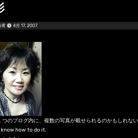
影
稿者
4月 17, 2007
１つのブログ内に、複数の写真が載せられるのかもしれな
t know how to do it.