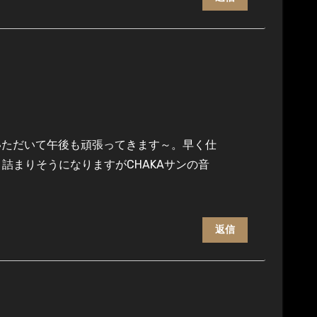
いただいて午後も頑張ってきます～。早く仕
、行き詰まりそうになりますがCHAKAサンの音
返信