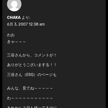
CHAKA
より:
6月 3, 2007 12:38 am
わお
きゃ～～～
三谷さんから、コメントが！
ありがとうございまする！！
三谷さん（ESQ）のページも
みんな、見てね～～～～～
わ～～～～～～～～～～～
あれから２日も経ってるのに