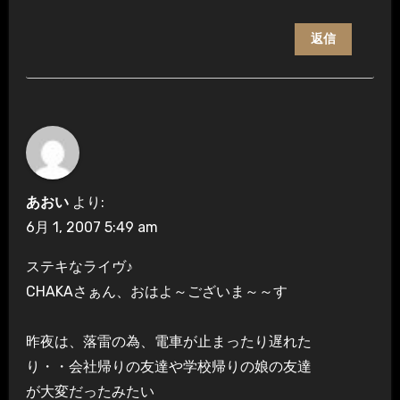
返信
あおい
より:
6月 1, 2007 5:49 am
ステキなライヴ♪
CHAKAさぁん、おはよ～ございま～～す
昨夜は、落雷の為、電車が止まったり遅れた
り・・会社帰りの友達や学校帰りの娘の友達
が大変だったみたい