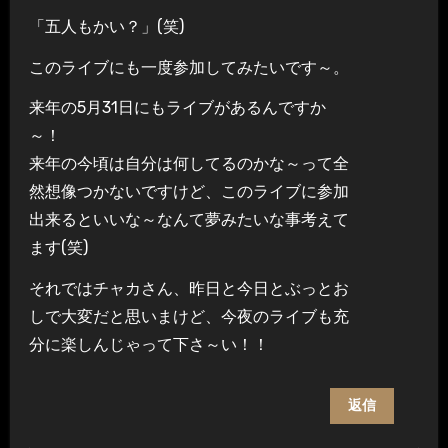
「五人もかい？」(笑)
このライブにも一度参加してみたいです～。
来年の5月31日にもライブがあるんですか
～！
来年の今頃は自分は何してるのかな～って全
然想像つかないですけど、このライブに参加
出来るといいな～なんて夢みたいな事考えて
ます(笑)
それではチャカさん、昨日と今日とぶっとお
しで大変だと思いまけど、今夜のライブも充
分に楽しんじゃって下さ～い！！
返信