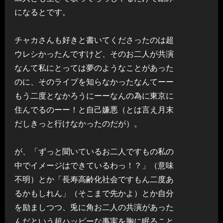
になるとです。
チャカさんも好きと書いてくださったのは超
ウレシかったんですけど、そのお二人が共演
なんて私にとっては夢のようなことがあった
のに、そのライブを知らなかったなんてーー
もう二度となかろうにーーなんの為に東京に
住んでるのーー！と自己嫌悪（とは言え月末
だしきっと行けなかったのだが）。
が、「ずっと聞いているお二人ですもの私の
中でイメージはできているわっ！？」（意味
不明）とか「長寿高齢化社会ですもん二度あ
るかもしれん」（そこまで先かよ）とか自分
を励ましつつ、兎に角お二人の共演があった
んだという超ハッピーな事実を胸に眠ること