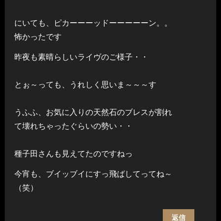
にいても、ピカーーーッドーーーーーン。。
怖かったです
昨夜も素晴らしいライヴのご様子・・
とぉ～っても、うれしく思いま～～～す
うふふ、お気に入りの天然石のブレスが割れ
て壊れちゃったぐらいの勢い・・
種子田さんも見えてたのですねっ
今宵も、ブイッブイにすっ飛ばしてってね～
（笑）
返信