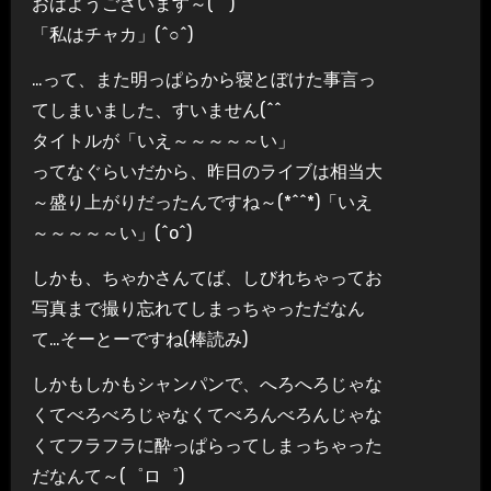
おはようございます～(^^)
「私はチャカ」(^○^)
…って、また明っぱらから寝とぼけた事言っ
てしまいました、すいません(^^ゞ
タイトルが「いえ～～～～～い」
ってなぐらいだから、昨日のライブは相当大
～盛り上がりだったんですね～(*^^*)「いえ
～～～～～い」(^o^)
しかも、ちゃかさんてば、しびれちゃってお
写真まで撮り忘れてしまっちゃっただなん
て…そーとーですね(棒読み)
しかもしかもシャンパンで、へろへろじゃな
くてべろべろじゃなくてべろんべろんじゃな
くてフラフラに酔っぱらってしまっちゃった
だなんて～(゜ロ゜)