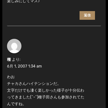
楽しみにしてマス♪
返信
種
より:
6月 1, 2007 1:34 am
わお
チャカさんハイテンションだ。
文字だけでも凄く楽しかった様子が十分伝わ
ってきました(^-^)種子田さんも参加されてた
んですね。