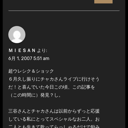
ＭＩＥＳＡＮ
より:
6月 1, 2007 5:51 am
超ウレシク＆ショック
６月久し振りにチャカさんライブに行けそう
だ！と喜んでいた今日この頃、この記事を
（この時間に）発見？し。
三谷さんとチャカさんは以前からずっと応援
している私にとってスペシャルなお二人。お
二人とも生きて歌ってらっしゃるだけで励み