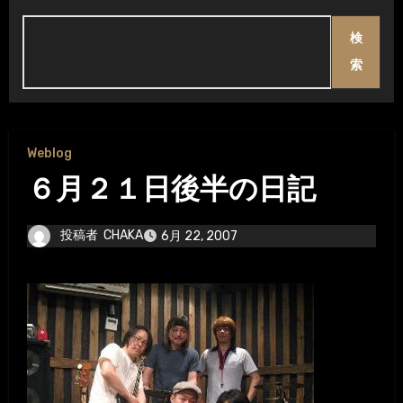
検
索
Weblog
６月２１日後半の日記
投稿者
CHAKA
6月 22, 2007