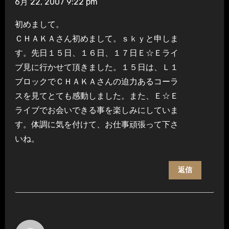
6月 22, 2007 9:22 pm
初めまして。
ＣＨＡＫＡさん初めまして。ｓｋｙと申しま
す。先日１５日、１６日、１７日Ｅ☆Ｅライ
ブ見に行かせて頂きました。１５日は、Ｌ１
ブロックでＣＨＡＫＡさんの迫力あるコーラ
スを見てとても感動しました。また、Ｅ☆Ｅ
ライブでお会いできる事を楽しみにしていま
す。体調に気を付けて、お仕事頑張って下さ
いね。
返信