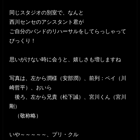
同じスタジオの別室で、なんと
西川センセのアシスタント君が
ご自分のバンドのリハーサルをしてらっしゃって
びっくり！
思いがけない時に会うと、嬉しさも増しますね
写真は、左から潤様（安部潤）、前列：ペイ（川
崎哲平）、おいら
後ろ、左から兄貴（松下誠）、宮川くん（宮川
剛）
（敬称略）
いや～～～～～、プリ・クル