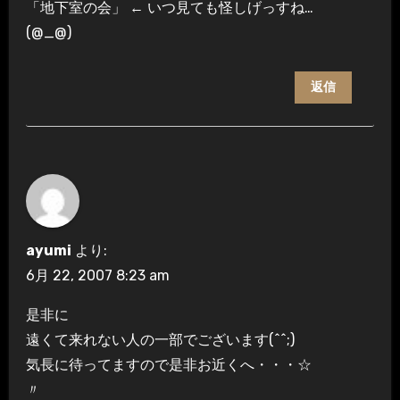
「地下室の会」 ← いつ見ても怪しげっすね…
(@_@)
返信
ayumi
より:
6月 22, 2007 8:23 am
是非に
遠くて来れない人の一部でございます(^^;)
気長に待ってますので是非お近くへ・・・☆
〃