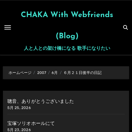
内
容
CHAKA With Webfriends
を
ス
(Blog)
キ
ッ
人と人との架け橋になる 歌手になりたい
プ
ホームページ
2007
6月
６月２１日後半の日記
聰音、ありがとうございました
5月 25, 2026
宝塚ソリオホールにて
5月 23, 2026