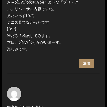
お～о(≧∀≦)о興味が沸くような「プリ・ク
ル」リハーサル内容ですね。
見たいっす(^o^)
テニス見てなかったです
(^o^;)
誰だろ？検索してみます。
本日、о(≧∀≦)оうかがいまーす。
楽しみです。
返信