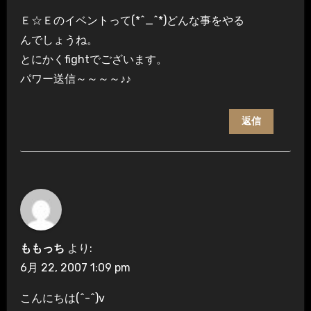
Ｅ☆Ｅのイベントって(*^_^*)どんな事をやる
んでしょうね。
とにかくfightでございます。
パワー送信～～～～♪♪
返信
ももっち
より:
6月 22, 2007 1:09 pm
こんにちは(^-^)v