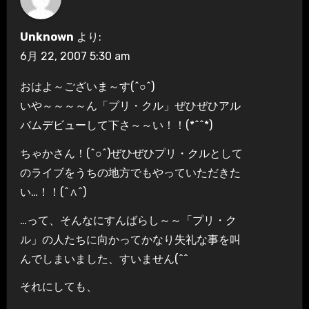
ョ
ン
Unknown
より:
6月 22, 2007 5:30 am
おはよ～ございま～す(^○^)
いや～～～～ん「プリ・クル」ぜひぜひアル
バムデビューして下さ～～い！！(*^^*)
ちゃかさん！(^○^)ぜひぜひプリ・クルとして
のライブをうちの地方でもやっていただきた
い…！！(^∧^)
…って、そんなにすんばらし～～「プリ・ク
ル」の人たちに向かってかなり失礼な事を叫
んでしまいました、すいません(^^ゞ
それにしても、