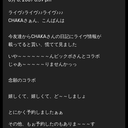
ライヴ♪ライヴ♪♪ライヴ♪♪♪
CHAKAさぁん、こんばんは
今友達からCHAKAさんの日記にライヴ情報が
載ってると貰い、慌てて見ました
いや～～～～～～～んビックボさんとコラボ
じゃあ～～～～～りませんかっっ
念願のコラボ
嬉しくて、嬉しくて、ど～～しましょ
とにかく予約しましたぁぁ
その他、もぉ予約したのもありま～～～す