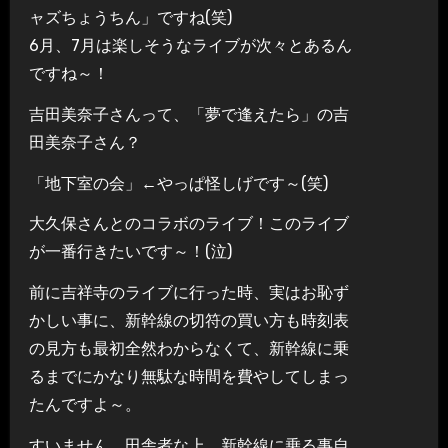
ャズちょうちん」ですね(笑)
6月、7月は楽しそうなライブが次々とあるん
ですね～！
吉田美奈子さんって、「夢で逢えたら」の吉
田美奈子さん？
「地下室の会」←やっぱ怪しげです～(笑)
大久保さんとのコラボのライブ！このライブ
が一番行きたいです～！(泣)
前に吉祥寺のライブに行った時、実はお恥ず
かしい事に、新幹線の切符の買い方も時刻表
の見方も最初全然わからなくて、新幹線に乗
るまでにかなり無駄な時間を費やしてしまっ
たんですよ～。
すいません、田舎者な上、新幹線に乗る事自