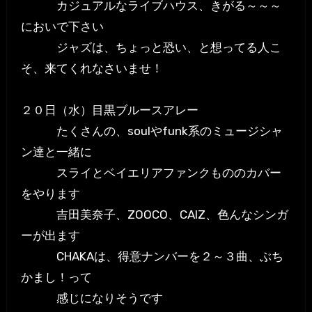
カジュアルなライブハウス、きがる～～～
においで下さい
ジャズは、ちょっと恐い、と想ってる人こ
そ、来てくれなさいませ！
２０日（水）目黒ブルースアレー
たくさんの、soulやfunk系のミュージシャ
ン達と一緒に
スライとベイエリアファンクもののカバー
をやります
吉田美奈子、ZOOCO、CAIZ、色んなシンガ
ーが出ます
CHAKAは、得意ナンバーを２～３曲、ぶち
かまし！って
感じになりそうです