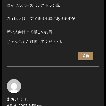
ロイヤルホースはレストラン風
7th floorは、文字通り七階にありますが
若い人向けって感じのお店
じゃんじゃん質問してくださ～い
返信
あおい
より:
6月 6, 2007 8:59 pm