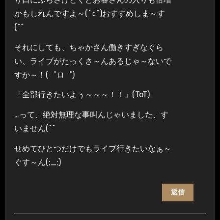
かもしれんですよ～(^○^)おすすめしま～す
(^^ゞ
それにしても、ちゃかさん働きすぎなぐら
い、ライブがたっくさ～んあるじゃ～ないで
すか～！(゜ロ゜)
「全部行きたいよぅ～～～！！」(ToT)
…って、絶対無理な事叫んじゃいました、す
いません(^^ゞ
せめてひとつだけでもライブ行きたいなぁ～
ぐす～ん(;_;)
返信