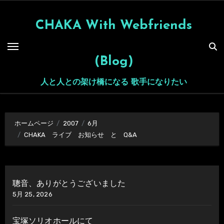
内
容
CHAKA With Webfriends
を
ス
(Blog)
キ
ッ
人と人との架け橋になる 歌手になりたい
プ
ホームページ
2007
6月
CHAKA ライブ お知らせ と Q&A
聰音、ありがとうございました
5月 25, 2026
宝塚ソリオホールにて