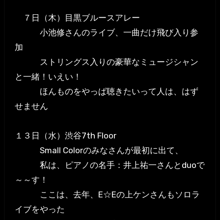
７日（木）目黒ブルースアレー
小池修さんのライブ、一曲だけ飛び入り参
加
ストリングス入りの豪華なミュージシャン
と一緒！いえい！
ほんものをやっぱ聴きたいって人は、はず
せません
１３日（水）渋谷7th Floor
Small Colorのみなさんが最初に出て、
私は、ピアノの名手：井上祐一さんとduoで
～～す！
ここは、去年、E☆Eの上ケンさんもソロラ
イブをやった