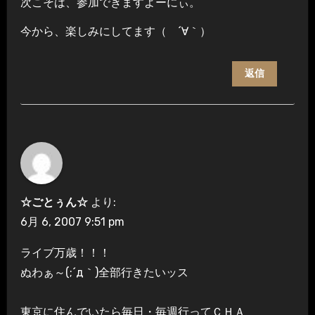
次こそは、参加できますよーにぃ。
今から、楽しみにしてます（ ´∀｀）
返信
☆ごとぅん☆
より:
6月 6, 2007 9:51 pm
ライブ万歳！！！
ぬわぁ～(;´д｀)全部行きたいッス
東京に住んでいたら毎日・毎週行ってＣＨＡ