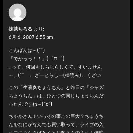
抹茶ちろる
より:
6月 6, 2007 6:55 pm
こんばんは～(^^)
「でかっっ！！」(゜ロ゜)
…って、何回もしらじらしくて、すいません
～、(^^ゞ← ざーとらしー(棒読み)← くどい
この「生演奏ちょうちん」と昨日の「ジャズ
ちょうちん」は、ひとつの同じちょうちんだ
ったんですね～(^o^)
ちゃかさん！いっその事この巨大？ちょうち
んをなにがなんでも買い取って、ライブの入
り口にぶらさげとくとお客さんの入りも倍増