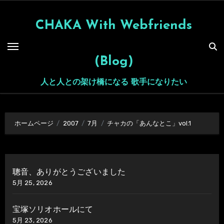
内
容
CHAKA With Webfriends
を
ス
(Blog)
キ
ッ
人と人との架け橋になる 歌手になりたい
プ
ホームページ
2007
7月
チャカの「あんなとこ」vol.1
聰音、ありがとうございました
5月 25, 2026
宝塚ソリオホールにて
5月 23, 2026