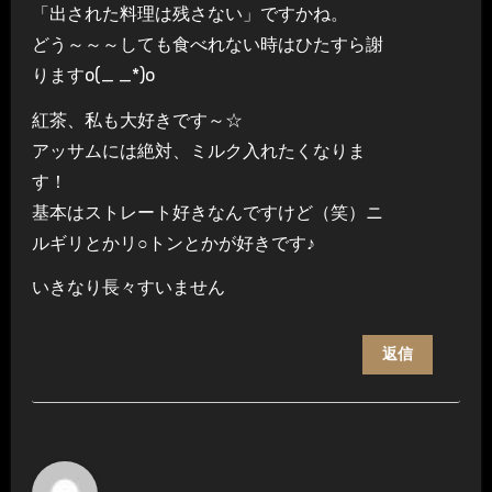
「出された料理は残さない」ですかね。
どう～～～しても食べれない時はひたすら謝
りますo(_ _*)o
紅茶、私も大好きです～☆
アッサムには絶対、ミルク入れたくなりま
す！
基本はストレート好きなんですけど（笑）ニ
ルギリとかリ○トンとかが好きです♪
いきなり長々すいません
返信