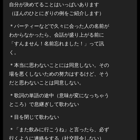
自分が決めてることはいっぱいあります
（ほんのひとにぎりの例をご紹介します）
＊パーティーなどで久々に会った人の名前が
わからなかったら、会話が盛り上がる前に
「すんません！名前忘れました！」って訊
く。
＊本当に思わないことには同意しない。その
場を悪くしないための努力はするけど、そう
だと思わないことは同意しない。
＊歌詞の単語の途中（意味が変になっちゃう
ところ）で息継ぎして歌わない
＊目を閉じて歌わない
＊「また飲みに行こうね」と言ったら、必ず
行くように連絡をする（社交辞令しない）