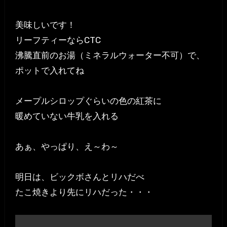
美味しいです！
リーフティーならCTC
沸騰直前のお湯（ミネラルウォーター不可）で、
ポットで入れてね
メープルシロップぐらいの色の紅茶に
暖めていない牛乳を入れる
あぁ、やっぱり、え～わ～
明日は、ビックボさんとリハだべ
たこ焼きより先にリハだった・・・
投