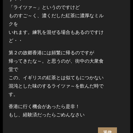
「ライツァ～」というのですけど
ものすご～く、濃くだした紅茶に濃厚なミル
クを
いれます。練乳を混ぜる場合もあるのですけ
ど・・
第２の故郷香港には頻繁に帰るのですが
帰ってきたな～。と思うのが、街中の大衆食
堂で
この、イギリスの紅茶とは似てもにつかない
混沌とした味のするライツァ～を飲んだ時で
す。
香港に行く機会があったら是非！
もし、経験済だったらごめんなさい
返信