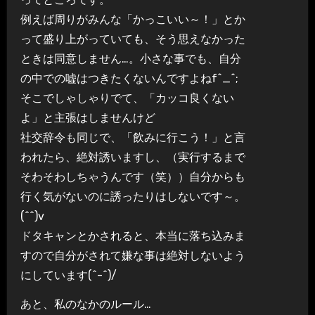
例えば周りがみんな「かっこいい～！」とか
って盛り上がっていても、そう思えなかった
ときは同意しません…。小さな事でも、自分
の中での嘘はつきたくないんですよねf^_^;
そこでしゃしゃりでて、「カッコ良くない
よ」と主張はしませんけど
社交辞令も同じで、「飲みに行こう！」と言
われたら、絶対誘いますし、（実行するまで
そわそわしちゃうんです（笑））自分からも
行く気がないのに誘ったりはしないです～。
(^^)v
ドタキャンとかされると、本当に落ち込みま
すので自分がされて嫌な事は絶対しないよう
にしています(^-^)/
あと、私のなかのルール…