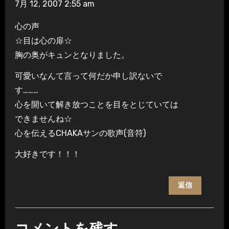
7月 12, 2007 2:55 am
心の声
☆目は心の扉☆
胸の奥がキュンとなりました。
可愛いなんて言って何だか申し訳ないで
す………
心を開いて解き放つことを目をとじていては
できませんね☆
心を伝えるCHAKAサンの歌声(音符)
大好きです！！！
返信