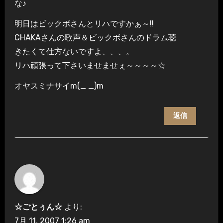
な♪
明日はビックボさんとリハですかぁ～!!
CHAKAさんの歌声＆ビックボさんのドラム聴
きたくて仕方ないですよ、、、。
リハ頑張って下さいませませぇ～～～～☆
オヤスミナサイm(_ _)m
返信
☆ごとぅん☆
より:
7月 11, 2007 1:26 am