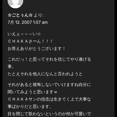
☆ごとぅん☆
より:
7月 12, 2007 1:07 am
いえぇ～～～い☆
ＣＨＡＫＡさーん！！！
お答えありがとうございます！
これだっ！と思ってそれを信じてやり遂げる
事。
たとえそれを他人になんと言われようと
それがあると後悔しないでいけますね自分に
聞いてみようと思いますｗ
ＣＨＡＫＡサンの信念は生きてく上で大事な
事ばかりだと思います。
目を閉じて歌わないというのが何か可愛いで