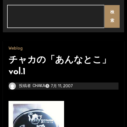
検
索
Weblog
チャカの「あんなとこ」
vol.1
投稿者
CHAKA
7月 11, 2007