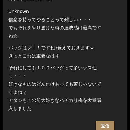
Unknown
信念を持ってやることって難しい・・・
でもそれをやり遂げた時の達成感は最高です
ね☆
バッグはグ！！ですね♪覚えておきますｗ
きっとこれは重要なはず
それにしても１００バッグって多いッスね
ぇ・・・
好きなものはどんだけあっても苦じゃないで
すよねぇ
アタシもこの前大好きなハチカリ梅を大量購
入しました
返信