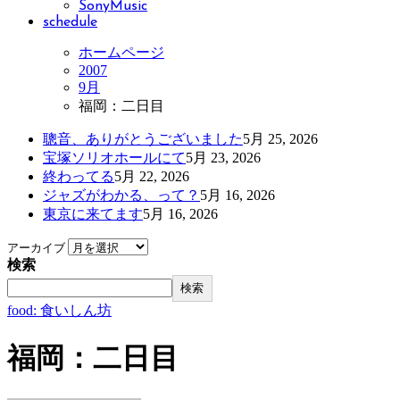
SonyMusic
schedule
ホームページ
2007
9月
福岡：二日目
聰音、ありがとうございました
5月 25, 2026
宝塚ソリオホールにて
5月 23, 2026
終わってる
5月 22, 2026
ジャズがわかる、って？
5月 16, 2026
東京に来てます
5月 16, 2026
アーカイブ
検索
検索
food: 食いしん坊
福岡：二日目