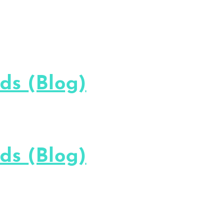
s (Blog)
s (Blog)