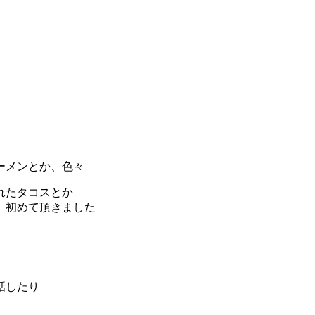
ーメンとか、色々
れたタコスとか
、初めて頂きました
話したり