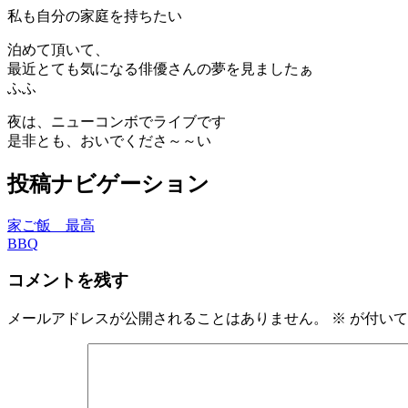
私も自分の家庭を持ちたい
泊めて頂いて、
最近とても気になる俳優さんの夢を見ましたぁ
ふふ
夜は、ニューコンボでライブです
是非とも、おいでくださ～～い
投稿ナビゲーション
家ご飯 最高
BBQ
コメントを残す
メールアドレスが公開されることはありません。
※
が付いて