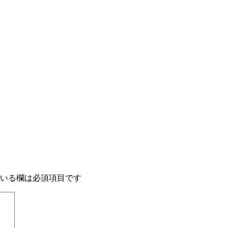
いる欄は必須項目です