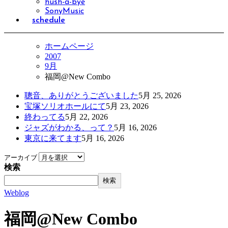
hush-a-bye
SonyMusic
schedule
ホームページ
2007
9月
福岡@New Combo
聰音、ありがとうございました
5月 25, 2026
宝塚ソリオホールにて
5月 23, 2026
終わってる
5月 22, 2026
ジャズがわかる、って？
5月 16, 2026
東京に来てます
5月 16, 2026
アーカイブ
検索
検索
Weblog
福岡@New Combo