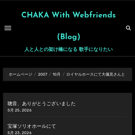
内
容
CHAKA With Webfriends
を
ス
(Blog)
キ
ッ
人と人との架け橋になる 歌手になりたい
プ
ホームページ
2007
10月
ロイヤルホースにて大儀見さんと
聰音、ありがとうございました
5月 25, 2026
宝塚ソリオホールにて
5月 23, 2026