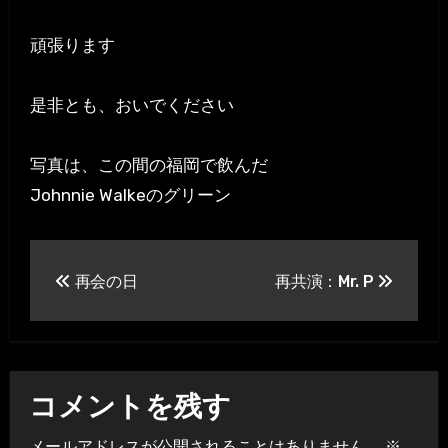
頑張ります
是非とも、おいでください
写真は、この間の福岡で飲んだ
Johnnie Walkeのグリーン
投
再会の日
再共演：Mr. P
稿
ナ
ビ
コメントを残す
ゲ
メールアドレスが公開されることはありません。
※