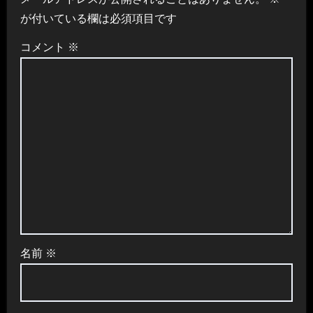
ー
が付いている欄は必須項目です
シ
コメント
※
ョ
ン
名前
※