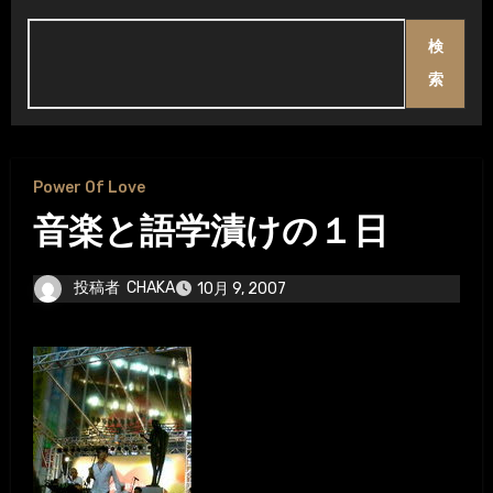
検
索
Power Of Love
音楽と語学漬けの１日
投稿者
CHAKA
10月 9, 2007