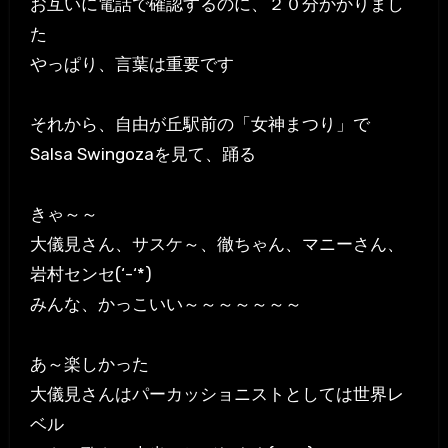
お互いに電話で確認するのに、２０分かかりまし
た
やっぱり、言葉は重要です
それから、自由が丘駅前の「女神まつり」で
Salsa Swingozaを見て、踊る
きゃ～～
大儀見さん、サスケ～、徹ちゃん、マニーさん、
岩村センセ(‘-‘*)
みんな、かっこいい～～～～～～～
あ～楽しかった
大儀見さんはパーカッショニストとしては世界レ
ベル