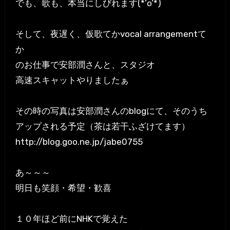
でも、歌も、本当にしびれます(*’o’*)
そして、夜遅く、仮歌てかvocal arrangementて
か
のお仕事で安部潤さんと、スタジオ
高速スキャットやりましたぁ
その時の写真は安部潤さんのblogにて、そのうち
アップされる予定（茶は若干ふざけてます）
http://blog.goo.ne.jp/jabe0755
あ～～～
明日も笑顔・希望・歓喜
１０年ほど前にNHKで覚えた