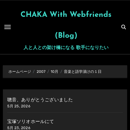
内
容
CHAKA With Webfriends
を
ス
(Blog)
キ
ッ
人と人との架け橋になる 歌手になりたい
プ
ホームページ
2007
10月
音楽と語学漬けの１日
聰音、ありがとうございました
5月 25, 2026
宝塚ソリオホールにて
5月 23, 2026