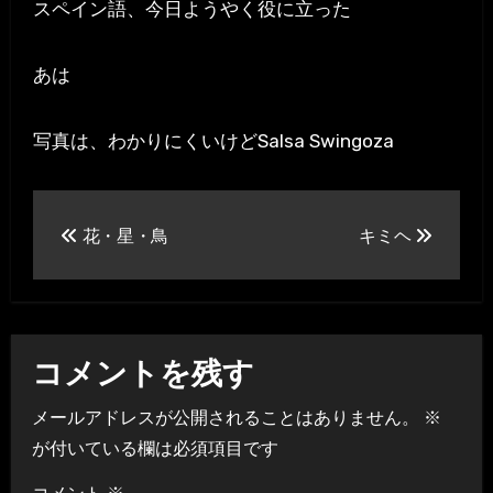
スペイン語、今日ようやく役に立った
あは
写真は、わかりにくいけどSalsa Swingoza
投
花・星・鳥
キミヘ
稿
ナ
ビ
コメントを残す
ゲ
メールアドレスが公開されることはありません。
※
ー
が付いている欄は必須項目です
シ