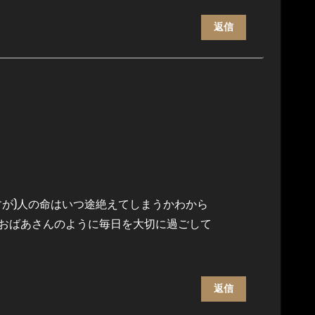
返信
が)人の命はいつ途絶えてしまうかわから
おばあさんのように毎日を大切に過ごして
返信