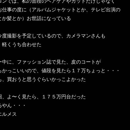
ロンでは、私の普段のヘアケアやカットだけじゃなく
お仕事の度に（アルバムジャケットとか、テレビ出演の
とか髪とか）お世話になっている
今度撮影を予定しているので、カメラマンさんも
、軽くうち合わせた
ー中に、ファッション誌で見た、皮のコートが
らかっこいいので、値段を見たら１７万ちょっと・・・
も、買おうと思うぐらいかっこよかった
回、よ〜く見たら、１７５万円台だった
るやん・・・
エルメス