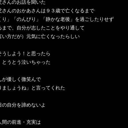
父さんのお話を聞いた
父さんのおかあさんは９３歳で亡くなるまで
くり」「のんびり」「静かな老後」を過ごしたりせず
るまで、自分が志したことをやり通して
言い方だが）元気に亡くなったらしい
そうしよう！と思ったら
、とうとう泣いちゃった
んが優しく微笑んで
りましょうね」と言ってくれた
日の自分を諦めないよ
人間の前進・充実は