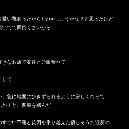
愛い靴あったからtry onしようかな？と思ったけど
履いてて面倒くさいから
好きなお店で友達とご飯食べて
イして
か、急に地面にひきずられるように寂しくなって
んか！と、四股を踏んだ
のすごい不運と貧困を乗り越えた優しそうな近所の