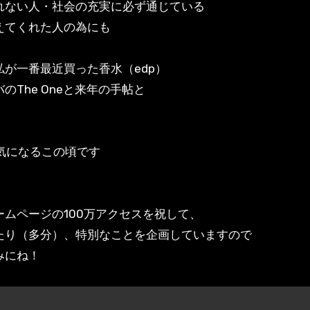
れない人・社会の充実に必ず通じている
えてくれた人の為にも
私が一番最近買った香水（edp）
のThe Oneと来年の手帖と
が気になるこの頃です
ームページの100万アクセスを祝して、
たり（多分）、特別なことを企画していますので
みにね！