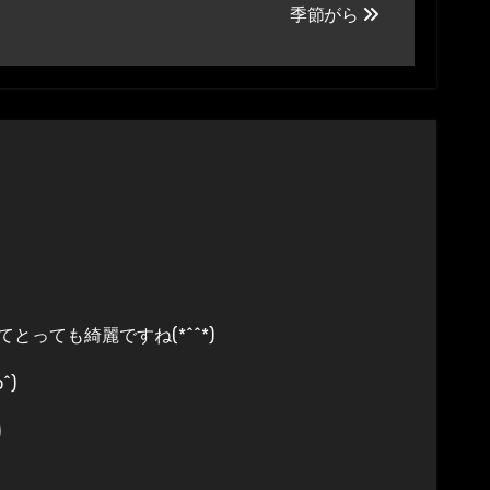
季節がら
っても綺麗ですね(*^^*)
)
)