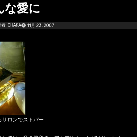
んな愛に
稿者
CHAKA
11月 23, 2007
らサロンでストパー