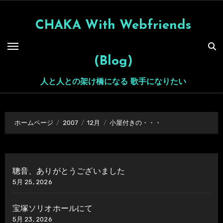
内
容
CHAKA With Webfriends
を
ス
(Blog)
キ
ッ
人と人との架け橋になる 歌手になりたい
プ
ホームページ
2007
12月
小屋付きの・・・
聰音、ありがとうございました
5月 25, 2026
宝塚ソリオホールにて
5月 23, 2026