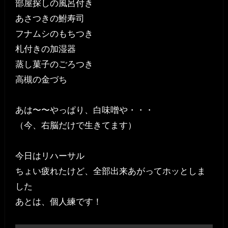
部屋探しの風呂付き
あさつきの鮒寿司
フナムシのもちつき
札付きの加湿器
蒸し菓子のごろつき
高槻の金づち
あは〜〜やっぱり、白味噌や・・・
（今、右脳だけで生きてます）
今日はリハーサル
ちょい疲れたけど、全部出来あがってホッとしま
した
あとは、個人練です！