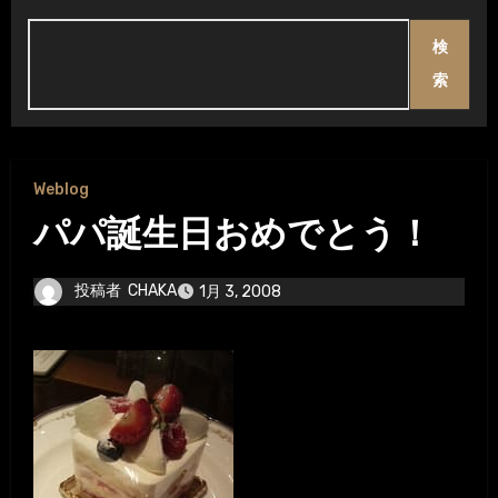
検
索
Weblog
パパ誕生日おめでとう！
投稿者
CHAKA
1月 3, 2008