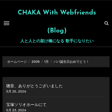
内
容
CHAKA With Webfriends
を
ス
(Blog)
キ
ッ
人と人との架け橋になる 歌手になりたい
プ
ホームページ
2008
1月
パパ誕生日おめでとう！
聰音、ありがとうございました
5月 25, 2026
宝塚ソリオホールにて
5月 23, 2026