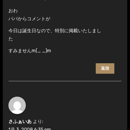
おわ
パパからコメントが
今日は誕生日なので、特別に掲載いたしまし
た
すみませんm(_ _)m
返信
さふぁいあ
より:
1月 3, 2008 6:35 pm