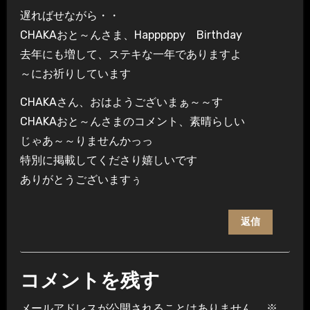
遅ればせながら・・
CHAKAおと～んさま、Happpppy Birthday
去年にも増して、ステキな一年でありますよ
～にお祈りしています
CHAKAさん、おはようございまぁ～～す
CHAKAおと～んさまのコメント、素晴らしい
じゃあ～～りませんかっっ
特別に掲載してくださり嬉しいです
ありがとうございますぅ
返信
コメントを残す
メールアドレスが公開されることはありません。
※