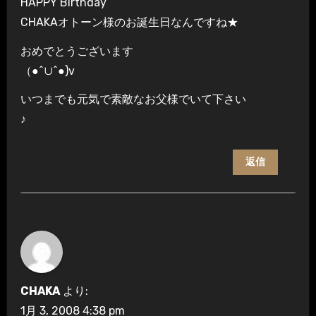
HAPPY Birthday
CHAKAオトーン様のお誕生日なんですね★
おめでとうございます
（●^∪^●)v
いつまでも元気で素敵なお父様でいて下さい
♪
返信
CHAKA
より:
1月 3, 2008 4:38 pm